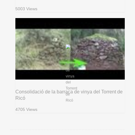
5003 Views
Consolidació de la barraca de vinya del Torrent de
Ricó
4705 Views