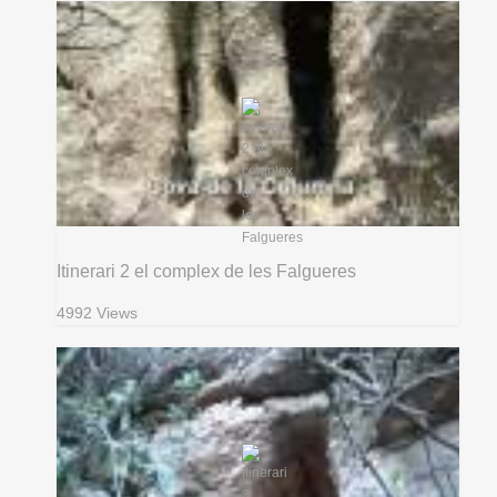
Itinerari 2 el complex de les Falgueres
4992 Views