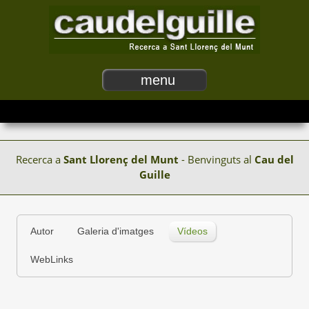
menu
Recerca a
Sant Llorenç del Munt
- Benvinguts al
Cau del
Guille
Autor
Galeria d'imatges
Vídeos
WebLinks