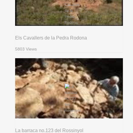
Els Cavallers de la Pedra Rodona
5803 Views
La barraca no.123 del Rossinyol