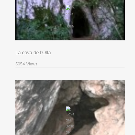
La cova de l'Olla
5054 Views