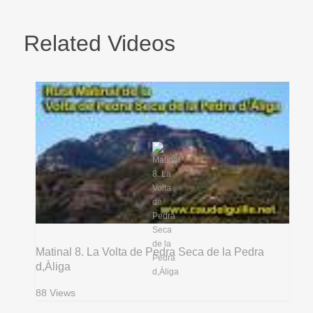
Related Videos
Matinal 8. La Volta de Pedra Seca de la Pedra
d,Àliga
88 Views