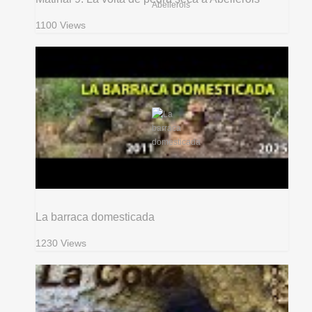
1100 Views
La barraca domesticada
1230 Views