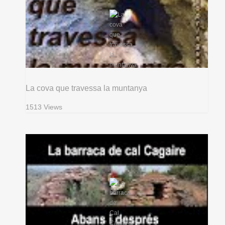
La cova que travessa la muntanya
1513 Views