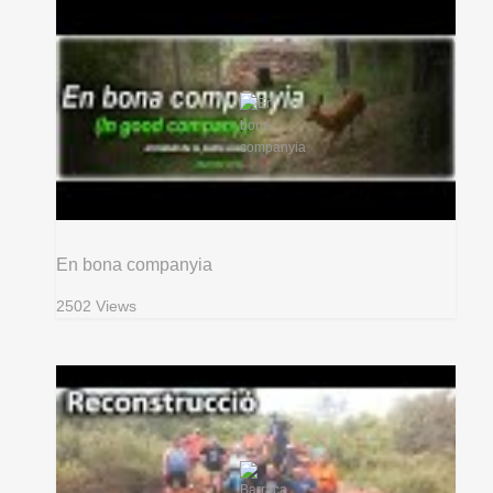
En bona companyia
2502 Views