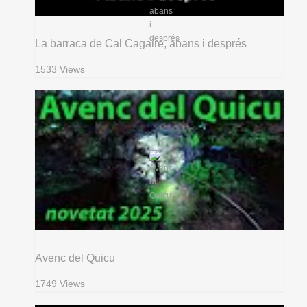
La barraca de Cal Cagaire, abans i després
1533 Views
Avenc del Quicu
1749 Views