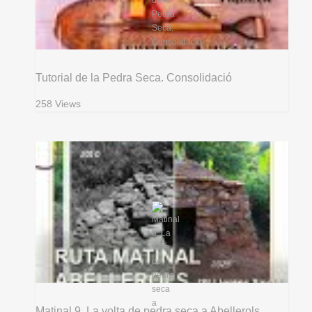
Tutorial de la Pedra Seca. Consolidació
258 Views
Matinal 9. La volta de pedra seca a Abellerols