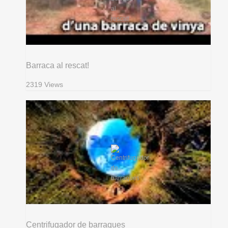
Barraca al rescat!
2319 Views
Centrifugador de barraques