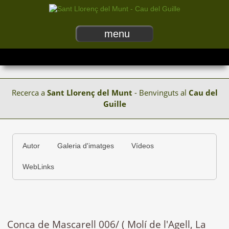
menu
Recerca a
Sant Llorenç del Munt
- Benvinguts al
Cau del
Guille
Autor
Galeria d'imatges
Vídeos
WebLinks
Conca de Mascarell 006/ ( Molí de l'Agell, La