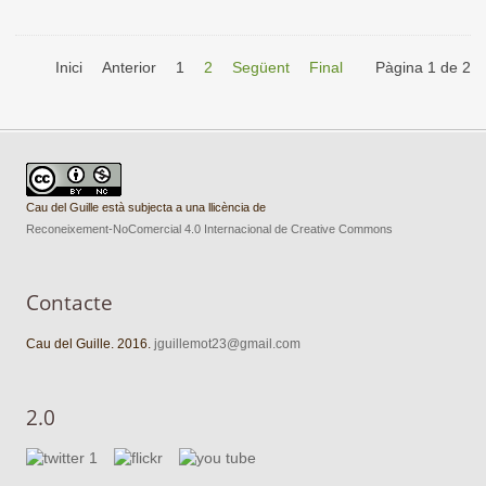
Inici
Anterior
1
2
Següent
Final
Pàgina 1 de 2
Cau del Guille està subjecta a una llicència de
Reconeixement-NoComercial 4.0 Internacional de Creative Commons
Contacte
Cau del Guille. 2016.
jguillemot23@gmail.com
2.0