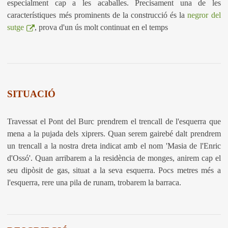
especialment cap a les acaballes. Precisament una de les
característiques més prominents de la construcció és la
negror del
sutge
, prova d'un ús molt continuat en el temps
SITUACIÓ
Travessat el Pont del Burc prendrem el trencall de l'esquerra que
mena a la pujada dels xiprers. Quan serem gairebé dalt prendrem
un trencall a la nostra dreta indicat amb el nom 'Masia de l'Enric
d'Ossó'. Quan arribarem a la residència de monges, anirem cap el
seu dipòsit de gas, situat a la seva esquerra. Pocs metres més a
l'esquerra, rere una pila de runam, trobarem la barraca.