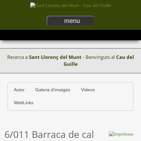
menu
Recerca a
Sant Llorenç del Munt
- Benvinguts al
Cau del
Guille
Autor
Galeria d'imatges
Vídeos
WebLinks
6/011 Barraca de cal