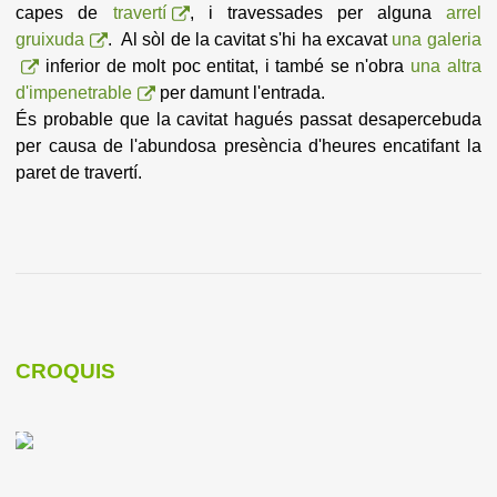
capes de
travertí
, i travessades per alguna
arrel
gruixuda
. Al sòl de la cavitat s'hi ha excavat
una galeria
inferior de molt poc entitat, i també se n'obra
una altra
d'impenetrable
per damunt l'entrada.
És probable que la cavitat hagués passat desapercebuda
per causa de l'abundosa presència d'heures encatifant la
paret de travertí.
CROQUIS