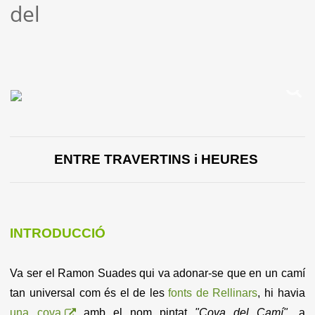
del
ENTRE TRAVERTINS i HEURES
INTRODUCCIÓ
Va ser el Ramon Suades qui va adonar-se que en un camí
tan universal com és el de les
fonts de Rellinars
, hi havia
una cova
amb el nom pintat
"Cova del Camí"
,
a