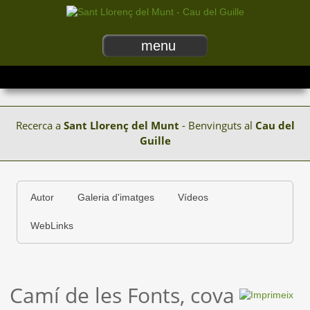
menu
Recerca a
Sant Llorenç del Munt
- Benvinguts al
Cau del
Guille
Autor
Galeria d'imatges
Vídeos
WebLinks
Camí de les Fonts, cova