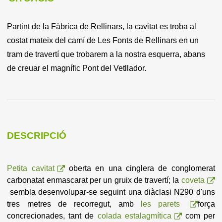
Partint de la Fàbrica de Rellinars, la cavitat es troba al
costat mateix del camí de Les Fonts de Rellinars en un
tram de travertí que trobarem a la nostra esquerra, abans
de creuar el magnífic Pont del Vetllador.
DESCRIPCIÓ
Petita cavitat
oberta en una cinglera de conglomerat
carbonatat enmascarat per un gruix de travertí; la
coveta
sembla desenvolupar-se seguint una diàclasi N290 d'uns
tres metres de recorregut, amb
les parets
força
concrecionades, tant de
colada estalagmítica
com per