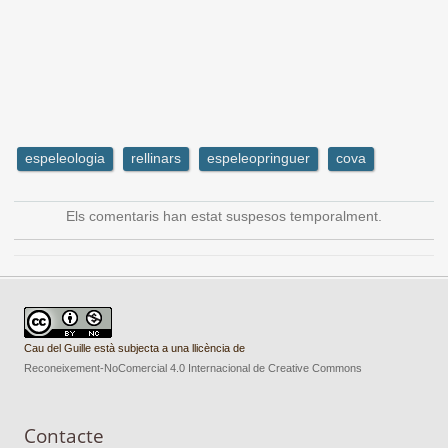
espeleologia
rellinars
espeleopringuer
cova
Els comentaris han estat suspesos temporalment.
Cau del Guille està subjecta a una llicència de
Reconeixement-NoComercial 4.0 Internacional de Creative Commons
Contacte