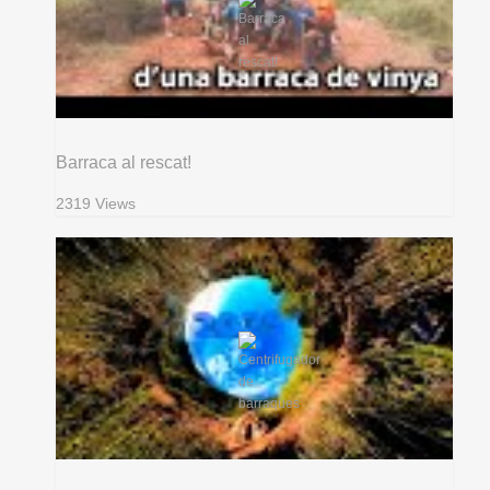
Barraca al rescat!
2319 Views