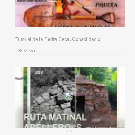
Tutorial de la Pedra Seca. Consolidació
258 Views