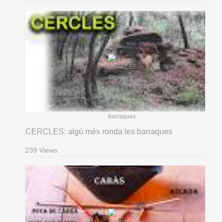
CERCLES: algú més ronda les barraques
239 Views