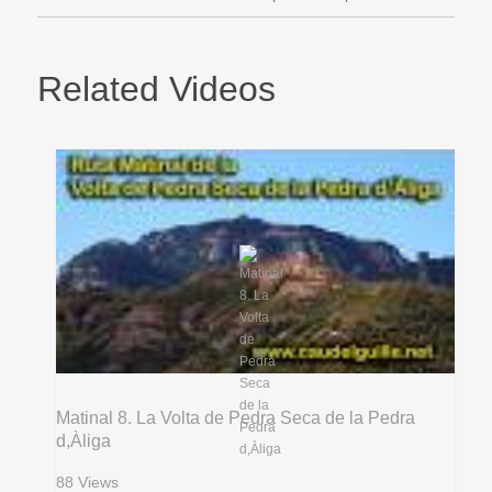
Related Videos
Matinal 8. La Volta de Pedra Seca de la Pedra
d,Àliga
88 Views