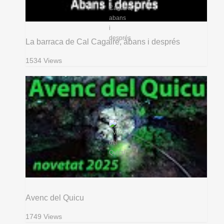
La barraca de Cal Cagaire, abans i després
1534 Views
Avenc del Quicu
1749 Views