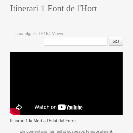
Itinerari 1 Font de l'Hort
caudelguille
/
5154 Views
GO
Itinerari 1 la Mort a l'Edat del Ferro
Els comentaris han estat suspesos temporalment.