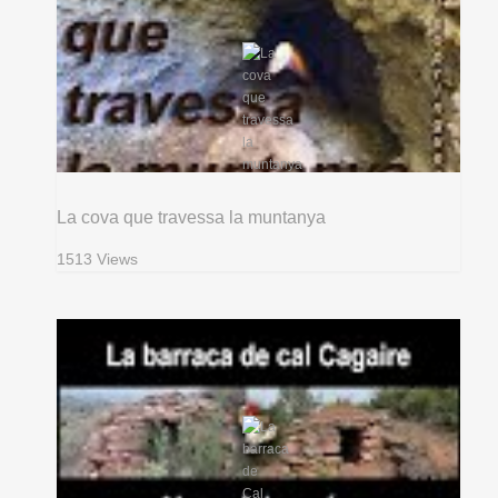
La cova que travessa la muntanya
1513 Views