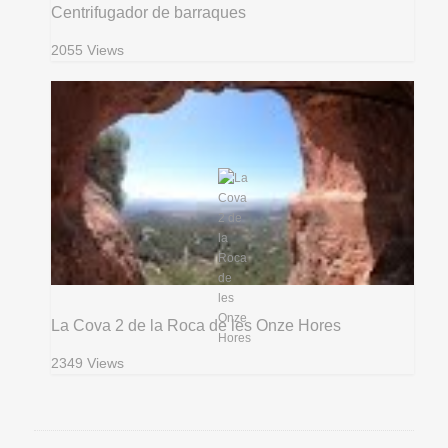
Centrifugador de barraques
2055 Views
La Cova 2 de la Roca de les Onze Hores
2349 Views