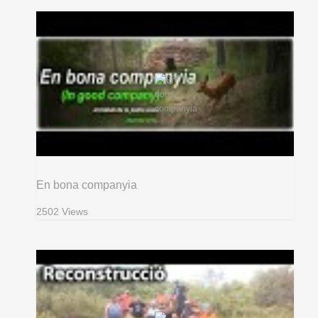
En bona companyia
2502 Views