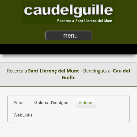
menu
Recerca a
Sant Llorenç del Munt
- Benvinguts al
Cau del
Guille
Autor
Galeria d'imatges
Vídeos
WebLinks