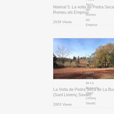
Matinal 5. La volta de Pedra Seca
Romeu als Emprius
2539 Views
La Volta de Pedra Seca de La Bu
(Sant Llorenç Savall)
2803 Views