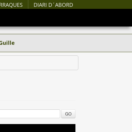
RRAQUES
DIARI D´ABORD
Guille
GO