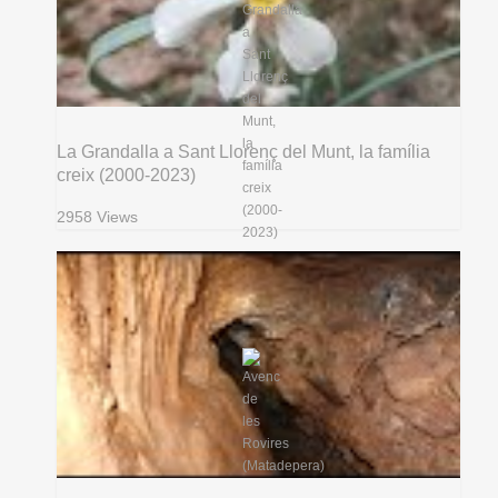
La Grandalla a Sant Llorenç del Munt, la família
creix (2000-2023)
2958 Views