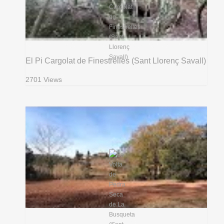
El Pi Cargolat de Finestrelles (Sant Llorenç Savall)
2701 Views