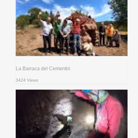
La Barraca del Cementiri
3424 Views