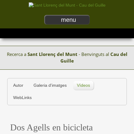
menu
Recerca a
Sant Llorenç del Munt
- Benvinguts al
Cau del
Guille
Autor
Galeria d'imatges
Vídeos
WebLinks
Dos Agells en bicicleta