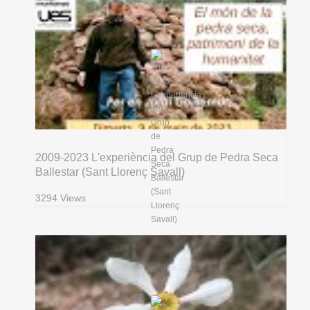
2009-2023 L'experiència del Grup de Pedra Seca
Ballestar (Sant Llorenç Savall)
3294 Views