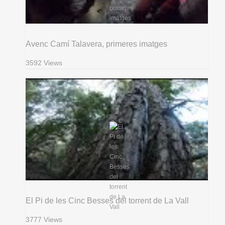
Avenc Camí Talavera, primeres imatges
3592 Views
El Pi de les Cinc Besses del torrent de La Vall
3777 Views