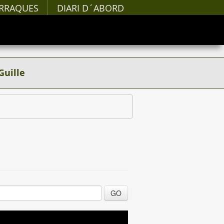
RRAQUES
DIARI D´ABORD
Guille
GO