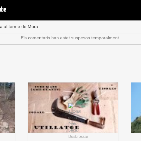
a al terme de Mura
Els comentaris han estat suspesos temporalment.