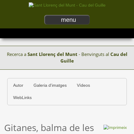
menu
Recerca a
Sant Llorenç del Munt
- Benvinguts al
Cau del
Guille
Autor
Galeria d'imatges
Vídeos
WebLinks
Gitanes, balma de les