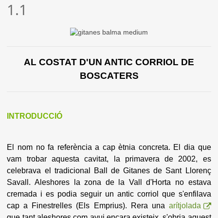
1.1
AL COSTAT D'UN ANTIC CORRIOL DE
BOSCATERS
INTRODUCCIÓ
El nom no fa referència a cap ètnia concreta. El dia que
vam trobar aquesta cavitat, la primavera de 2002, es
celebrava el tradicional Ball de Gitanes de Sant Llorenç
Savall. Aleshores la zona de la Vall d'Horta no estava
cremada i es podia seguir un antic corriol que s'enfilava
cap a Finestrelles (Els Emprius). Rera una
arítjolada
que tant aleshores com avui encara existeix, s'obria aquest