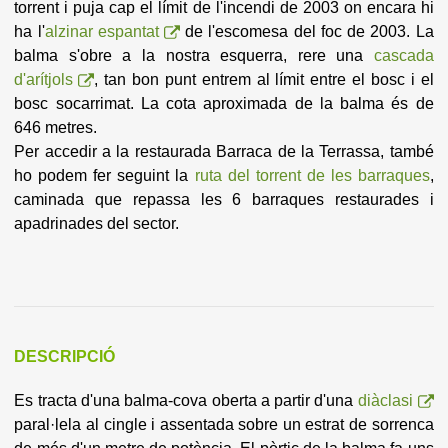
torrent i puja cap el límit de l'incendi de 2003 on encara hi
ha l'
alzinar espantat
de l'escomesa del foc de 2003. La
balma s'obre a la nostra esquerra, rere una
cascada
d'arítjols
, tan bon punt entrem al límit entre el bosc i el
bosc socarrimat. La cota aproximada de la balma és de
646 metres.
Per accedir a la restaurada Barraca de la Terrassa, també
ho podem fer seguint la
ruta del torrent de les barraques
,
caminada que repassa les 6 barraques restaurades i
apadrinades del sector.
DESCRIPCIÓ
Es tracta d'una balma-cova oberta a partir d'una
diàclasi
paral·lela al cingle i assentada sobre un estrat de sorrenca