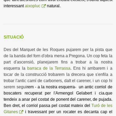
interessant
aixopluc
natural.
SITUACIÓ
Des del Marquet de les Roques pujarem per la pista que
de la banda del forn d'obra mena a Pregona. Un cop feta la
part d'ascensió, planejarem fins a trobar a la nostra
esquerra la
barraca de la Terrassa
. Ens hi arribarem i a
tocar de la construcció trobarem la drecera que s'enfila a
trobar l'antic camí de carboners, dalt el carener, i un cop hi
serem segui
rem - a la nostra esquerra- un antic corriol de
boscaters recuperat per l'Armengol Gelabert i cia.que
tendeix a anar pel costat de ponent del carener, de pujada.
Ben dret, el corriol passa pel costat mateix del
Turó de les
Gitanes
i travessant per un rocater es decanta cap el