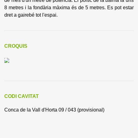
de més d'un metre de potència. El pòrtic de la balma fa uns
8 metres i la fondària màxima és de 5 metres. Es pot estar
dret a gairebé tot l'espai.
CROQUIS
CODI CAVITAT
Conca de la Vall d'Horta 09 / 043 (provisional)