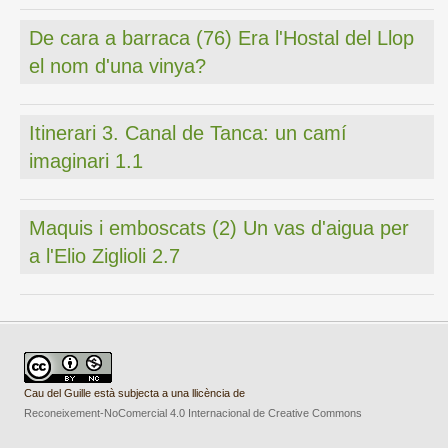
De cara a barraca (76) Era l'Hostal del Llop
el nom d'una vinya?
Itinerari 3. Canal de Tanca: un camí
imaginari 1.1
Maquis i emboscats (2) Un vas d'aigua per
a l'Elio Ziglioli 2.7
Cau del Guille està subjecta a una llicència de
Reconeixement-NoComercial 4.0 Internacional de Creative Commons