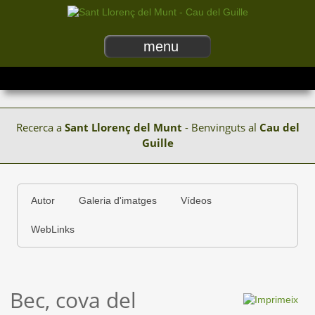
menu
Recerca a
Sant Llorenç del Munt
- Benvinguts al
Cau del
Guille
Autor
Galeria d'imatges
Vídeos
WebLinks
Bec, cova del