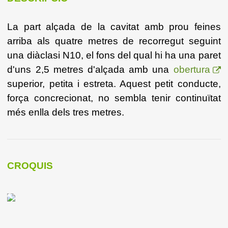
La part alçada de la cavitat amb prou feines
arriba als quatre metres de recorregut seguint
una diàclasi N10, el fons del qual hi ha una paret
d'uns 2,5 metres d'alçada amb una
obertura
superior, petita i estreta. Aquest petit conducte,
força concrecionat, no sembla tenir continuïtat
més enlla dels tres metres.
CROQUIS