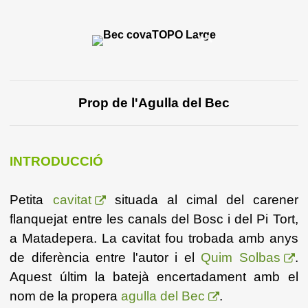
Prop de l'Agulla del Bec
INTRODUCCIÓ
Petita
cavitat
situada al cimal del carener
flanquejat entre les canals del Bosc i del Pi Tort,
a Matadepera. La cavitat fou trobada amb anys
de diferència entre l'autor i el
Quim Solbas
.
Aquest últim la batejà encertadament amb el
nom de la propera
agulla del Bec
.