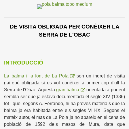
DE V
ISITA OBLIGADA PER CONÈIXER LA
SERRA DE L'OBAC
INTRODUCCIÓ
La balma i la font de La Pola
són un indret de visita
gairebé obligada si es vol conèixer a primer cop d'ull la
Serra de l'Obac. Aquesta
gran balma
orientada a ponent
sembla ser que ja estava documentada el segle XIV (1336)
tot i que, segons A. Ferrando, hi ha proves materials que la
balma ja era habitada entre els segles VIII-IX. Segons el
mateix autor, el mas de La Pola ja no apareix en el cens de
població de 1592 dels masos de Mura, data que