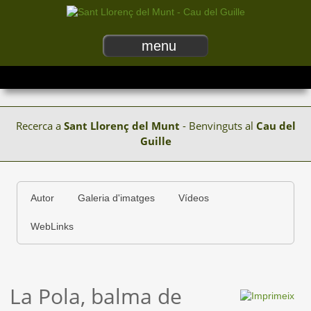
menu
Recerca a
Sant Llorenç del Munt
- Benvinguts al
Cau del
Guille
Autor
Galeria d'imatges
Vídeos
WebLinks
La Pola, balma de