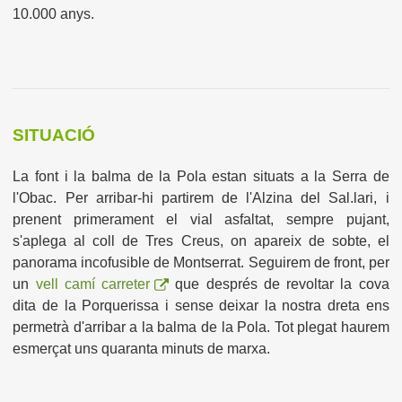
10.000 anys.
SITUACIÓ
La font i la balma de la Pola estan situats a la Serra de
l'Obac. Per arribar-hi partirem de l'Alzina del Sal.lari, i
prenent primerament el vial asfaltat, sempre pujant,
s'aplega al coll de Tres Creus, on apareix de sobte, el
panorama incofusible de Montserrat. Seguirem de front, per
un
vell camí carreter
que després de revoltar la cova
dita de la Porquerissa i sense deixar la nostra dreta ens
permetrà d'arribar a la balma de la Pola. Tot plegat haurem
esmerçat uns quaranta minuts de marxa.