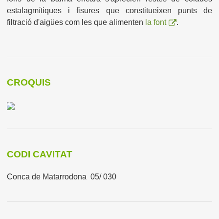
estalagmítiques i fisures que constitueixen punts de
filtració d'aigües com les que alimenten
la font
.
CROQUIS
CODI CAVITAT
Conca de Matarrodona 05/ 030