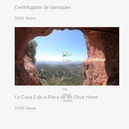
Centrifugador de barraques
2055 Views
La Cova 2 de la Roca de les Onze Hores
2349 Views