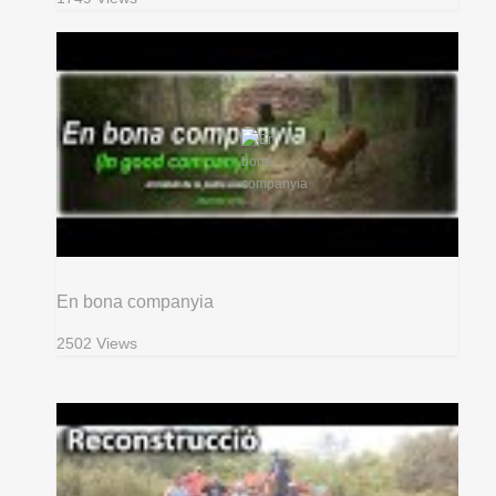
En bona companyia
2502 Views