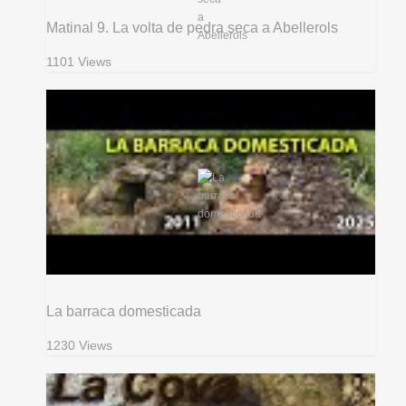
Matinal 9. La volta de pedra seca a Abellerols
1101 Views
La barraca domesticada
1230 Views