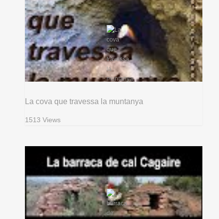
La cova que travessa la muntanya
1513 Views