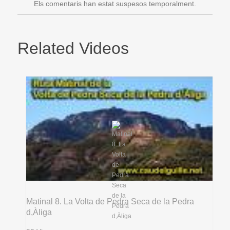
Els comentaris han estat suspesos temporalment.
Related Videos
Matinal 8. La Volta de Pedra Seca de la Pedra
d,Àliga