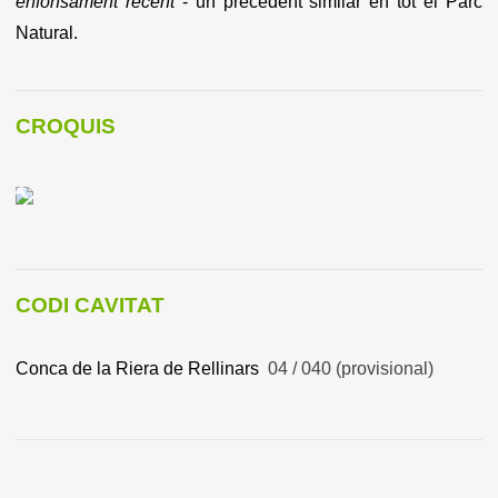
enfonsament recent
- un precedent similar en tot el Parc
Natural.
CROQUIS
CODI CAVITAT
Conca de la Riera de Rellinars
04 / 040 (provisional)