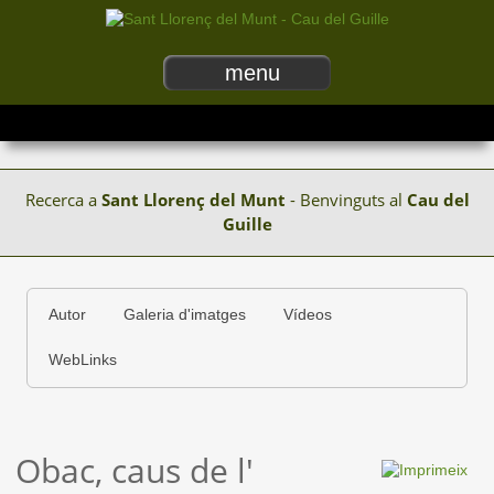
menu
Recerca a
Sant Llorenç del Munt
- Benvinguts al
Cau del
Guille
Autor
Galeria d'imatges
Vídeos
WebLinks
Obac, caus de l'