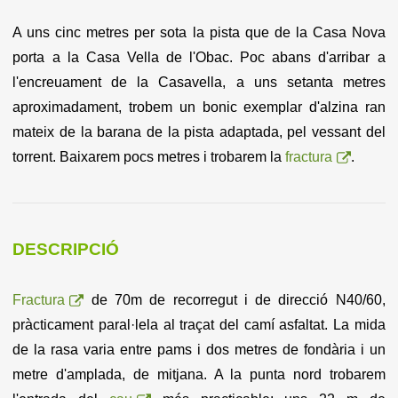
A uns cinc metres per sota la pista que de la Casa Nova
porta a la Casa Vella de l'Obac. Poc abans d'arribar a
l'encreuament de la Casavella, a uns setanta metres
aproximadament, trobem un bonic exemplar d'alzina ran
mateix de la barana de la pista adaptada, pel vessant del
torrent. Baixarem pocs metres i trobarem la
fractura
.
DESCRIPCIÓ
Fractura
de 70m de recorregut i de direcció N40/60,
pràcticament paral·lela al traçat del camí asfaltat. La mida
de la rasa varia entre pams i dos metres de fondària i un
metre d'amplada, de mitjana. A la punta nord trobarem