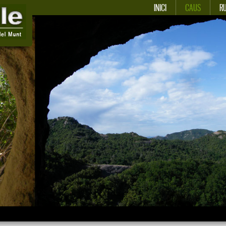
INICI
CAUS
R