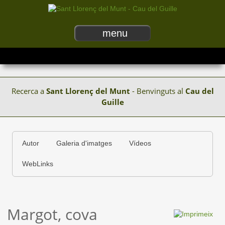
menu
Recerca a
Sant Llorenç del Munt
- Benvinguts al
Cau del
Guille
Autor
Galeria d'imatges
Vídeos
WebLinks
Margot, cova