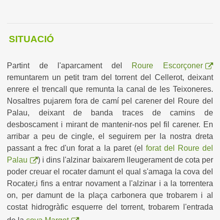
SITUACIÓ
Partint de l'aparcament del
Roure Escorçoner
remuntarem un petit tram del torrent del Cellerot, deixant
enrere el trencall que remunta la canal de les Teixoneres.
Nosaltres pujarem fora de camí pel carener del Roure del
Palau, deixant de banda traces de camins de
desboscament i mirant de mantenir-nos pel fil carener. En
arribar a peu de cingle, el seguirem per la nostra dreta
passant a frec d'un forat a la paret (el
forat del Roure del
Palau
) i dins l'alzinar baixarem lleugerament de cota per
poder creuar el rocater damunt el qual s'amaga la cova del
Rocater,i fins a entrar novament a l'alzinar i a la torrentera
on, per damunt de la plaça carbonera que trobarem i al
costat hidrogràfic esquerre del torrent, trobarem l'entrada