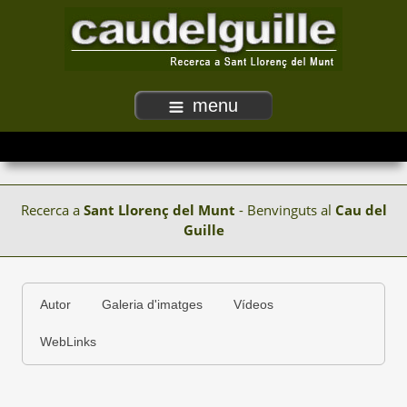
menu
Recerca a
Sant Llorenç del Munt
- Benvinguts al
Cau del
Guille
Autor
Galeria d'imatges
Vídeos
WebLinks