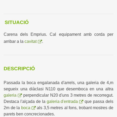
SITUACIÓ
Carena dels Emprius. Cal equipament amb corda per
arribar a la
cavitat
.
DESCRIPCIÓ
Passada la boca engalanada d'arrels, una galeria de 4,m
segueix una diàclasi N110 que desemboca en una altra
galeria
perpendicular N20 d'uns 3 metres de recorregut.
Destaca l'alçada de la
galeria d'entrada
que passa dels
2m de la
boca
als 3,5 metres al fons, trobant
mostres de
parets ben concrecionades.