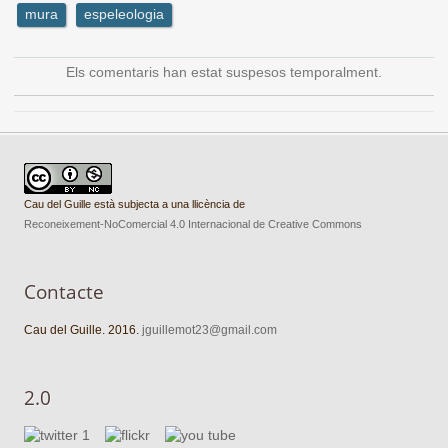
mura
espeleologia
Els comentaris han estat suspesos temporalment.
Cau del Guille està subjecta a una llicència de
Reconeixement-NoComercial 4.0 Internacional de Creative Commons
Contacte
Cau del Guille. 2016.
jguillemot23@gmail.com
2.0