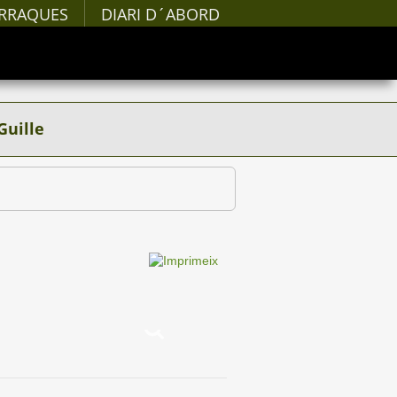
RRAQUES
DIARI D´ABORD
Guille