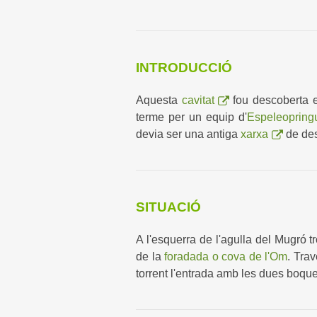
INTRODUCCIÓ
Aquesta
cavitat
fou descoberta e
terme per un equip d'
Espeleopring
devia ser una antiga
xarxa
de des
SITUACIÓ
A l'esquerra de l'agulla del Mugró t
de la
foradada o cova de l'Om
. Trav
torrent l'entrada amb les dues boqu