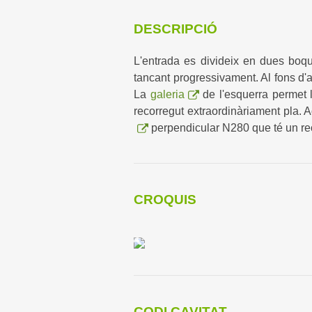
DESCRIPCIÓ
L'entrada es divideix en dues boq
tancant progressivament. Al fons d'
La
galeria
de l'esquerra permet 
recorregut extraordinàriament pla. 
perpendicular N280 que té un re
CROQUIS
CODI CAVITAT