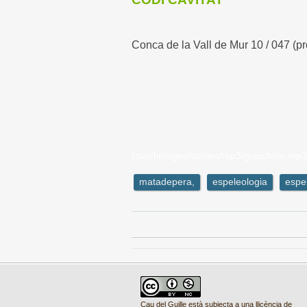
Conca de la Vall de Mur 10 / 047 (pr
{play}images/stories/mp3/giacchino.mp3
matadepera,
espeleologia
espe
Cau del Guille està subjecta a una llicència de