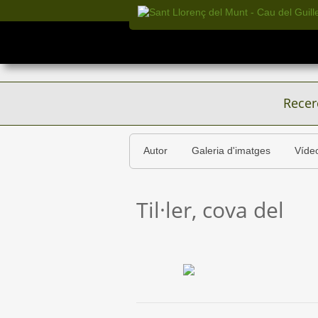
Recer
Autor
Galeria d'imatges
Víde
Til·ler, cova del