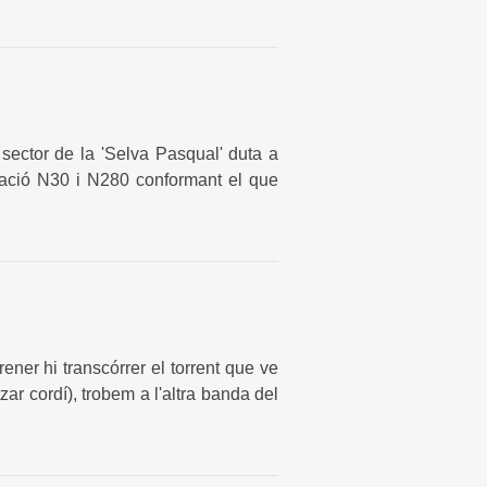
 sector de la 'Selva Pasqual' duta a
tació N30 i N280 conformant el que
ener hi transcórrer el torrent que ve
zar cordí), trobem a l'altra banda del