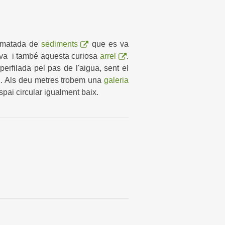
matada de
sediments
que es va
va i també aquesta curiosa
arrel
.
erfilada pel pas de l'aigua, sent el
i. Als deu metres trobem una
galeria
ai circular igualment baix.