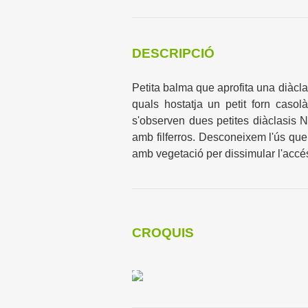
DESCRIPCIÓ
Petita balma que aprofita una diàcl
quals hostatja un petit forn casolà
s'observen dues petites diàclasis N9
amb filferros. Desconeixem l'ús que 
amb vegetació per dissimular l'accé
CROQUIS