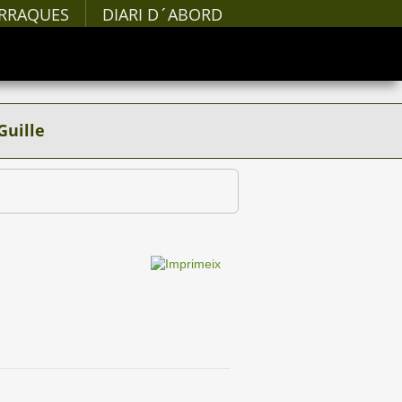
RRAQUES
DIARI D´ABORD
Guille