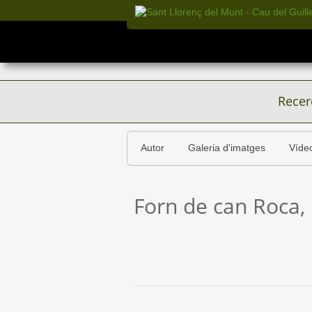
Recer
Autor
Galeria d'imatges
Víde
Forn de can Roca,