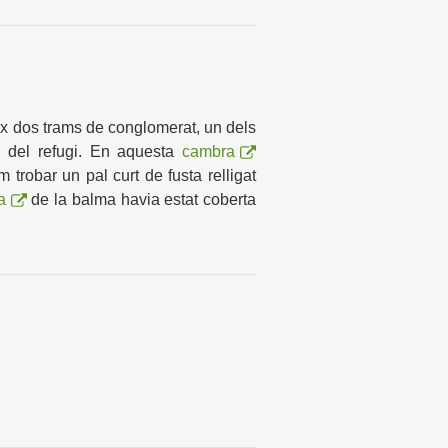
ix dos trams de conglomerat, un dels
a del refugi. En aquesta
cambra
 trobar un pal curt de fusta relligat
a
de la balma havia estat coberta