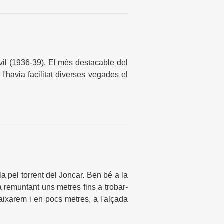
vil (1936-39). El més destacable del
l'havia facilitat diverses vegades el
lla pel torrent del Joncar. Ben bé a la
ra remuntant uns metres fins a trobar-
aixarem i en pocs metres, a l'alçada