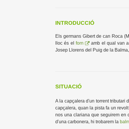
INTRODUCCIÓ
Els germans Gibert de can Roca (
lloc és el
forn
amb el qual van arr
Josep Llorens del Puig de la Balma, p
SITUACIÓ
A la capçalera d'un torrent tributari 
capçalera, quan la pista fa un revolt
nos una clariana que seguirem en di
d'una carbonera, hi trobarem la
bal