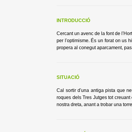
INTRODUCCIÓ
Cercant un avenc de la font de l'H
per l'optimisme. És un forat on us 
propera al conegut aparcament, pa
SITUACIÓ
Cal sortir d'una antiga pista que ne
roques dels Tres Jutges tot creuant 
nostra dreta, anant a trobar una tor