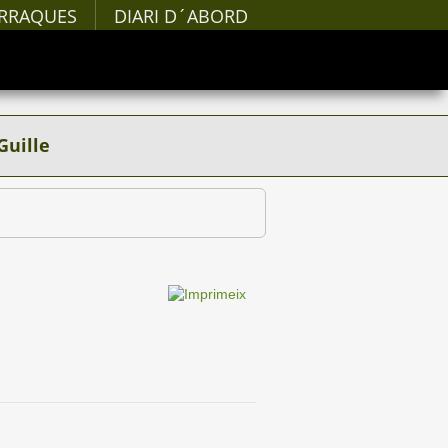
RRAQUES
DIARI D´ABORD
Guille