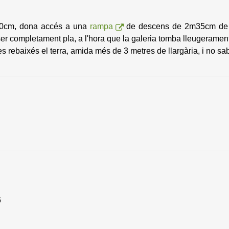
70cm, dona accés a una
rampa
de descens de 2m35cm de rec
r completament pla, a l'hora que la galeria tomba lleugerament 
s rebaixés el terra, amida més de 3 metres de llargària, i no sab
6