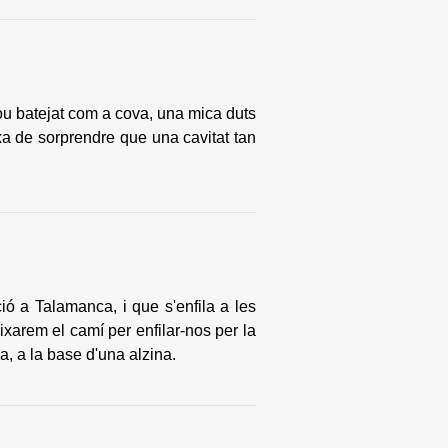
ou batejat com a cova, una mica duts
xa de sorprendre que una cavitat tan
ció a Talamanca, i que s'enfila a les
ixarem el camí per enfilar-nos per la
a, a la base d'una alzina.