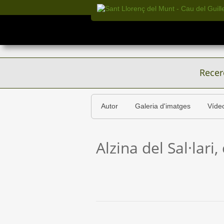
Recer
Autor
Galeria d'imatges
Víde
Alzina del Sal·lari,