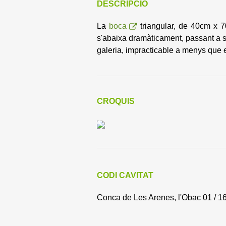
DESCRIPCIÓ
La
boca
triangular, de 40cm x 
s'abaixa dramàticament, passant a se
galeria, impracticable a menys que e
CROQUIS
CODI CAVITAT
Conca de Les Arenes, l'Obac 01 / 1