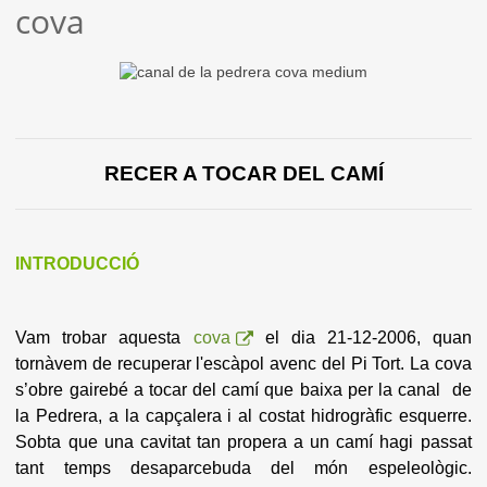
cova
RECER A TOCAR DEL CAMÍ
INTRODUCCIÓ
Vam trobar aquesta
cova
el dia 21-12-2006, quan
tornàvem de recuperar l'escàpol avenc del Pi Tort. La cova
s’obre gairebé a tocar del camí que baixa per la canal de
la Pedrera, a la capçalera i al costat hidrogràfic esquerre.
Sobta que una cavitat tan propera a un camí hagi passat
tant temps desaparcebuda del món espeleològic.