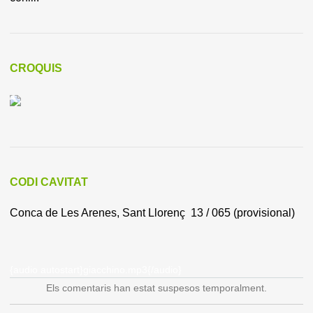
CROQUIS
CODI CAVITAT
Conca de Les Arenes, Sant Llorenç 13 / 065 (provisional)
{audio autostart}giacchino.mp3{/audio}
Els comentaris han estat suspesos temporalment.