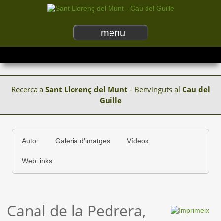
menu
Recerca a
Sant Llorenç del Munt
- Benvinguts al
Cau del
Guille
Autor
Galeria d'imatges
Vídeos
WebLinks
Canal de la Pedrera,