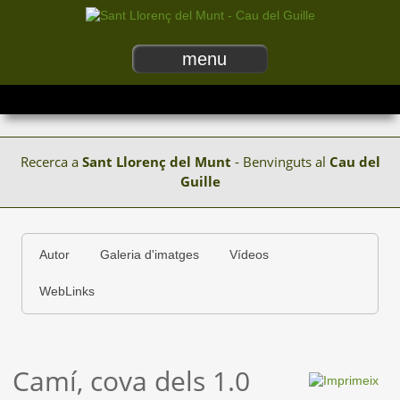
menu
Recerca a
Sant Llorenç del Munt
- Benvinguts al
Cau del
Guille
Autor
Galeria d'imatges
Vídeos
WebLinks
Camí, cova dels 1.0