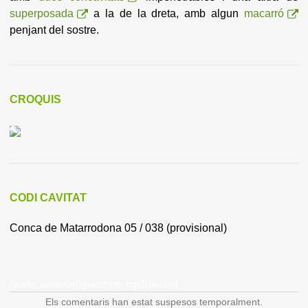
superposada
a la de la dreta, amb algun
macarró
penjant del sostre.
CROQUIS
CODI CAVITAT
Conca de Matarrodona 05 / 038 (provisional)
{audio autostart}giacchino.mp3{/audio}
Els comentaris han estat suspesos temporalment.