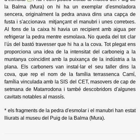
la Balma (Mura) on hi ha un exemplar d'esmoladora
sencera, originalment la pedra anava dins una capça de
fusta i s'accionava mitjançant el manubri i unes corretxes.
Al fons de la caixa hi havia un recipient amb aigua per
refrigerar la pedra mentre esmolava. No queda del tot clar
l'ús del bastó travesser que hi ha a la cova. Tot plegat ens
proporciona una idea de la intensitat del carboneig a la
muntanya coincidint amb la puixança de la indústria a la
plana. Els carboners van instal·lar el seu taller dins la
cova, que rep el nom de la família terrassenca Camí,
família vinculada amb la SIS del CET, masovers de cap de
setmana de Matarrodona i també descobridors d'algunes
cavitats notables al massís.
* els fragments de la pedra d'esmolar i el manubri han estat
lliurats al museu del Puig de la Balma (Mura).