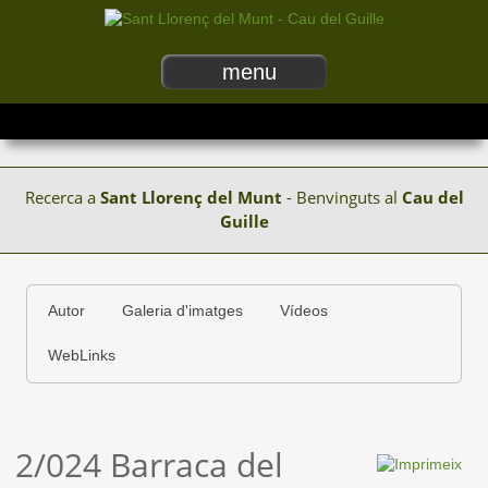
menu
Recerca a
Sant Llorenç del Munt
- Benvinguts al
Cau del
Guille
Autor
Galeria d'imatges
Vídeos
WebLinks
2/024 Barraca del