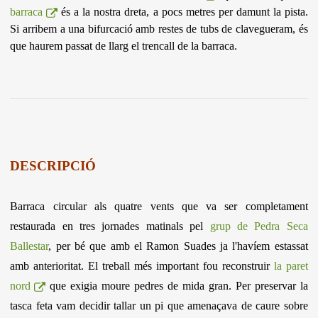
barraca
és a la nostra dreta, a pocs metres per damunt la pista.
Si arribem a una bifurcació amb restes de tubs de clavegueram, és
que haurem passat de llarg el trencall de la barraca.
DESCRIPCIÓ
Barraca circular als quatre vents que va ser completament
restaurada en tres jornades matinals pel
grup de Pedra Seca
Ballestar
, per bé que amb el Ramon Suades ja l'havíem estassat
amb anterioritat.
El treball més important fou reconstruir
la paret
nord
que exigia moure pedres de mida gran.
Per preservar la
tasca feta vam decidir tallar un pi que amenaçava de caure sobre