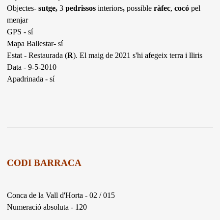
Objectes-
sutge,
3
pedrissos
interiors
,
possible
ràfec
,
cocó
pel
menjar
GPS - sí
Mapa Ballestar- sí
Estat - Restaurada (
R
). El maig de 2021 s'hi afegeix terra i lliris
Data - 9-5-2010
Apadrinada - sí
CODI BARRACA
Conca de la Vall d'Horta - 02 / 015
Numeració absoluta - 120