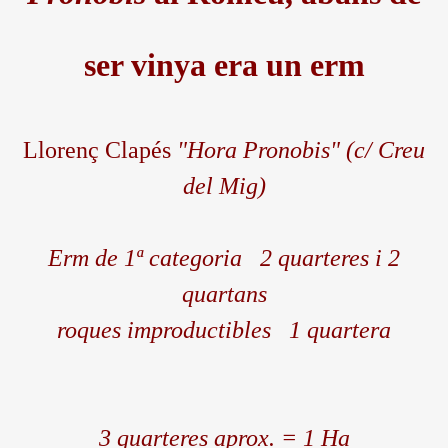
ser vinya era un erm
Llorenç Clapés
"Hora Pronobis" (c/ Creu
del Mig)
Erm de 1ª categoria 2 quarteres i 2
quartans
roques improductibles 1 quartera
3 quarteres aprox. = 1 Ha