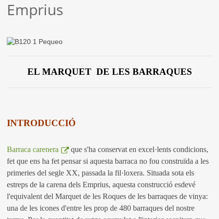
Emprius
EL MARQUET DE LES BARRAQUES
INTRODUCCIÓ
Barraca carenera
que s'ha conservat en excel·lents condicions,
fet que ens ha fet pensar si aquesta barraca no fou construïda a les
primeries del segle XX, passada la fil·loxera. Situada sota els
estreps de la carena dels Emprius, aquesta construcció esdevé
l'equivalent del Marquet de les Roques de les barraques de vinya:
una de les icones d'entre les prop de 480 barraques del nostre