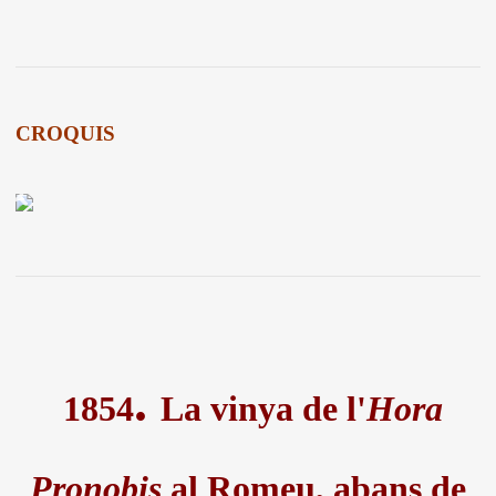
CROQUIS
.
1854
La vinya de l'
Hora
Pronobis
al Romeu, abans de