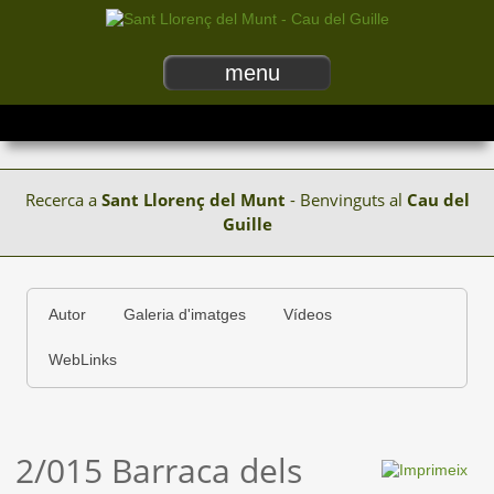
menu
Recerca a
Sant Llorenç del Munt
- Benvinguts al
Cau del
Guille
Autor
Galeria d'imatges
Vídeos
WebLinks
2/015 Barraca dels