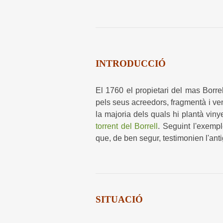
INTRODUCCIÓ
El 1760 el propietari del mas Borre
pels seus acreedors, fragmentà i ven
la majoria dels quals hi plantà vin
torrent del Borrell
. Seguint l'exempl
que, de ben segur, testimonien l'anti
SITUACIÓ