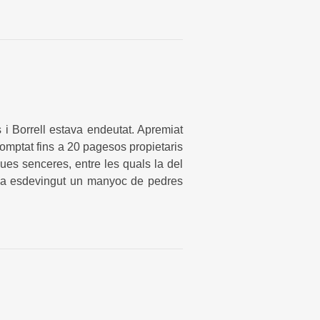
 i Borrell estava endeutat. Apremiat
comptat fins a 20 pagesos propietaris
ues senceres, entre les quals la del
a esdevingut un manyoc de pedres