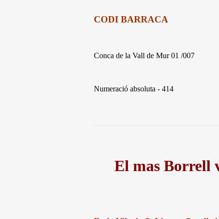
CODI BARRACA
Conca de la Vall de Mur 01 /007
Numeració absoluta - 414
El mas Borrell 