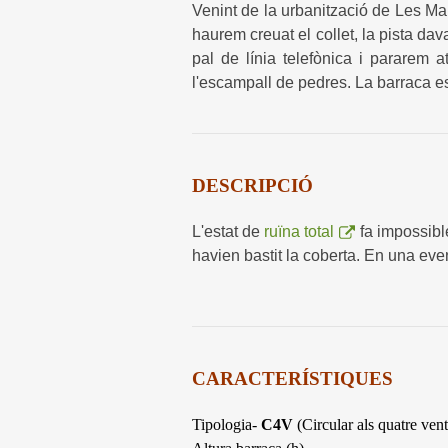
Venint de la urbanització de Les Ma
haurem creuat el collet, la pista da
pal de línia telefònica i pararem 
l'escampall de pedres. La barraca e
DESCRIPCIÓ
L'estat de
ruïna total
fa impossibl
havien bastit la coberta. En una eve
CARACTERÍSTIQUES
Tipologia-
C4V
(Circular als quatre vent