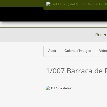
Recer
Autor
Galeria d'imatges
Víde
1/007 Barraca de