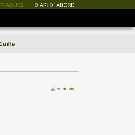
RRAQUES
DIARI D´ABORD
Guille