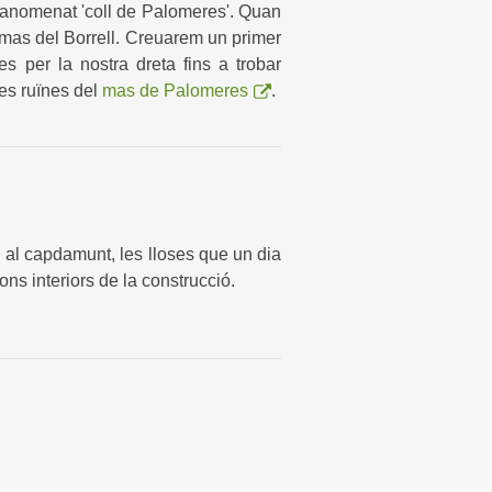
l anomenat 'coll de Palomeres'. Quan
l mas del Borrell. Creuarem un primer
s per la nostra dreta fins a trobar
les ruïnes del
mas de Palomeres
.
 al capdamunt, les lloses que un dia
ns interiors de la construcció.