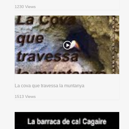
1230 Views
La cova que travessa la muntanya
1513 Views