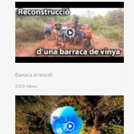
Barraca al rescat!
2319 Views