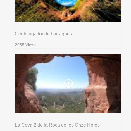
Centrifugador de barraques
2055 Views
La Cova 2 de la Roca de les Onze Hores