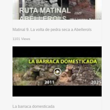
Matinal 9. La volta de pedra seca a Abellerols
1101 Views
La barraca domesticada