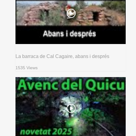
La barraca de Cal Cagaire, abans i després
1535 Views