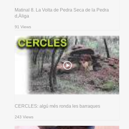
Matinal 8. La Volta de Pedra Seca de la Pedra
d,Àliga
91 Views
CERCLES: algú més ronda les barraques
243 Views