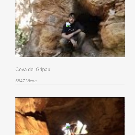
Cova del Gripau
5847 Views