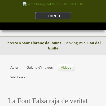
menu
Recerca a
Sant Llorenç del Munt
- Benvinguts al
Cau del
Guille
Autor
Galeria d'imatges
Vídeos
WebLinks
La Font Falsa raja de veritat