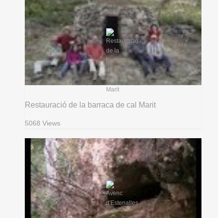
Restauració de la barraca de cal Marit
5068 Views