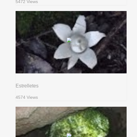
5472 Views
Estrelletes
4574 Views