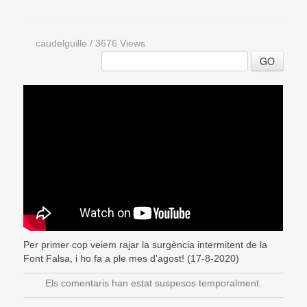
caudelguille
/
3676 Views
GO
Per primer cop veiem rajar la surgència intermitent de la
Font Falsa, i ho fa a ple mes d'agost! (17-8-2020)
Els comentaris han estat suspesos temporalment.