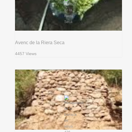
Avenc de la Riera Seca
4457 Views