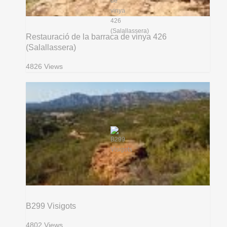
Restauració de la barraca de vinya 426
(Salallassera)
4826 Views
B299 Visigots
4802 Views