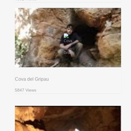
Cova del Gripau
5847 Views