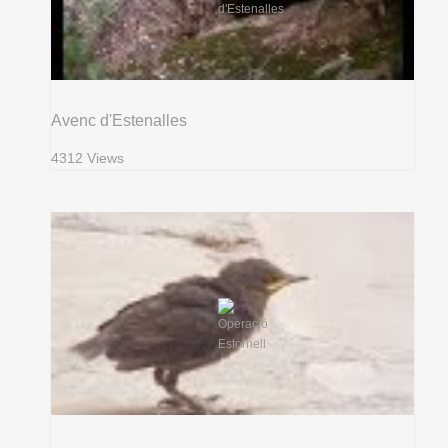
Avenc d'Estenalles
4312 Views