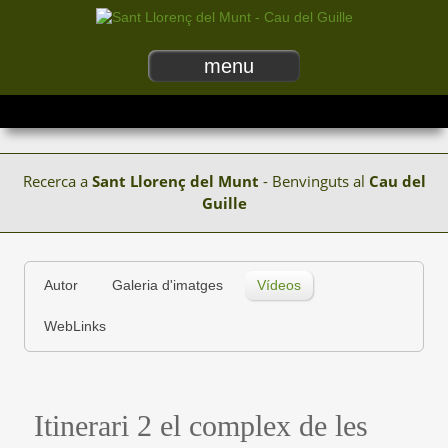
menu
Recerca a
Sant Llorenç del Munt
- Benvinguts al
Cau del
Guille
Autor
Galeria d'imatges
Vídeos
WebLinks
Itinerari 2 el complex de les