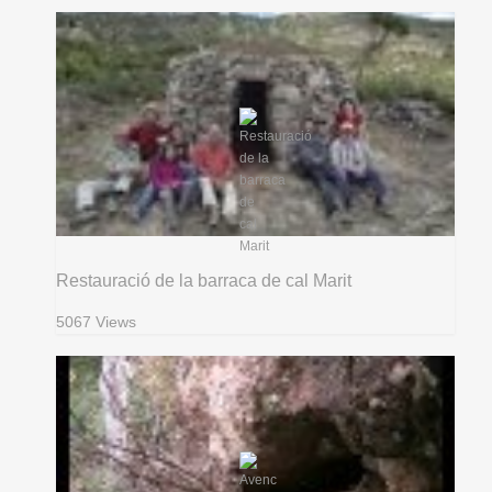
Restauració de la barraca de cal Marit
5067 Views