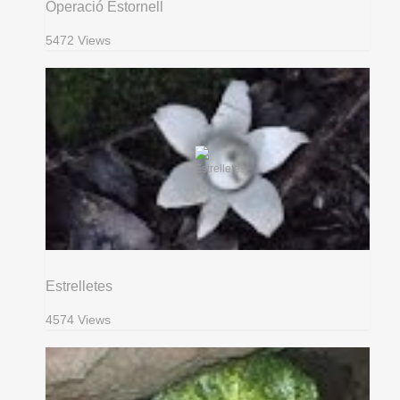
Operació Estornell
5472 Views
Estrelletes
4574 Views