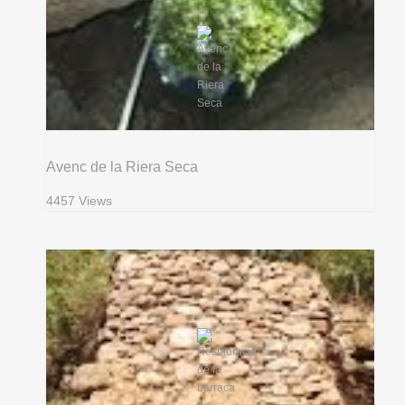
Avenc de la Riera Seca
4457 Views