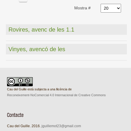
Mostra #
Rovires, avenc de les 1.1
Vinyes, avencó de les
Cau del Guille està subjecta a una llicència de
Reconeixement-NoComercial 4.0 Internacional de Creative Commons
Contacte
Cau del Guille. 2016.
jguillemot23@gmail.com