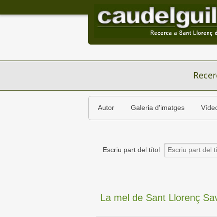
Recer
Autor
Galeria d'imatges
Víde
Escriu part del títol
La mel de Sant Llorenç Saval