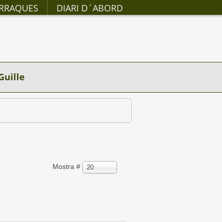
RRAQUES
DIARI D´ABORD
Guille
Mostra #
20