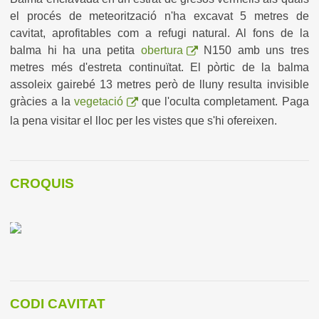
el procés de meteorització n'ha excavat 5 metres de
cavitat, aprofitables com a refugi natural. Al fons de la
balma hi ha una petita
obertura
N150 amb uns tres
metres més d'estreta continuïtat. El pòrtic de la balma
assoleix gairebé 13 metres però de lluny resulta invisible
gràcies a la
vegetació
que l'oculta completament. Paga
la pena visitar el lloc per les vistes que s'hi ofereixen.
CROQUIS
CODI CAVITAT