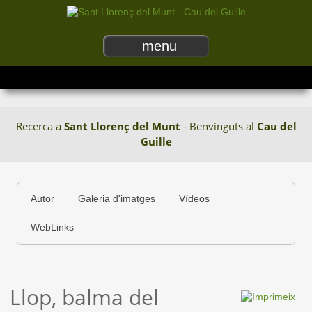
menu
Recerca a
Sant Llorenç del Munt
- Benvinguts al
Cau del
Guille
Autor
Galeria d'imatges
Vídeos
WebLinks
Llop, balma del