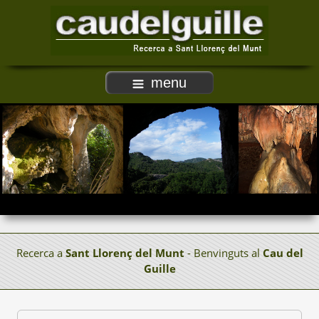
menu
Recerca a
Sant Llorenç del Munt
- Benvinguts al
Cau del
Guille