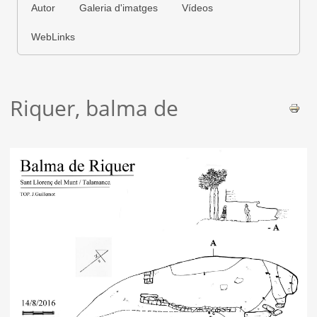
Autor
Galeria d'imatges
Vídeos
WebLinks
Riquer, balma de