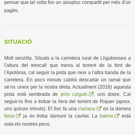
pensar que tal volta fos un aixopluc compartit per més d'un
pagès.
SITUACIÓ
Molt senzilla. Situats a la carretera rural de Lligabosses a
l'altura del trencall que mena al torrent de la font de
l'Apolònia, cal seguir la pista que neix a l'altra banda de la
carretera. En pocs minuts caldrà descartar un ramal que
se'ns uneix per la nostra dreta. Actualment (2016) aquesta
pista està sembrada de
pins caiguts
, uns dotze. Cal
seguir-la fins a trobar la llera del torrent de Riquer (aprox.
uns quinze minuts). El lloc fa una
clariana
on la darrera
feixa
ja es troba damunt la cavitat. La
balma
està
sota els nostres peus.