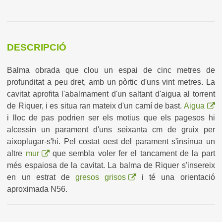
DESCRIPCIÓ
Balma obrada que clou un espai de cinc metres de
profunditat a peu dret, amb un pòrtic d'uns vint metres. La
cavitat aprofita l'abalmament d'un saltant d'aigua al torrent
de Riquer, i es situa ran mateix d'un camí de bast.
Aigua
i lloc de pas podrien ser els motius que els pagesos hi
alcessin un parament d'uns seixanta cm de gruix per
aixoplugar-s'hi. Pel costat oest del parament s'insinua un
altre
mur
que sembla voler fer el tancament de la part
més espaiosa de la cavitat. La balma de Riquer s'insereix
en un estrat de
gresos grisos
i té una orientació
aproximada N56.