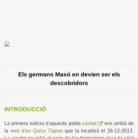
Els germans Masó en devien ser els
descobridors
INTRODUCCIÓ
La primera notícia d'aquesta petita
cavitat
ens arribà de
la
web d'en Quicu Tàpias
que la localitzà el 26-12-2013.