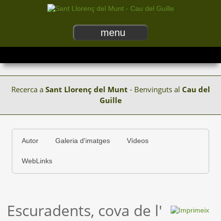
menu
Recerca a
Sant Llorenç del Munt
- Benvinguts al
Cau del
Guille
Autor
Galeria d'imatges
Vídeos
WebLinks
Escuradents, cova de l'