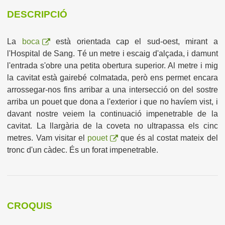
DESCRIPCIÓ
La
boca
està orientada cap el sud-oest, mirant a
l'Hospital de Sang. Té un metre i escaig d'alçada, i damunt
l'entrada s'obre una petita obertura superior. Al metre i mig
la cavitat està gairebé colmatada, però ens permet encara
arrossegar-nos fins arribar a una intersecció on del sostre
arriba un pouet que dona a l'exterior i que no havíem vist, i
davant nostre veiem la continuació impenetrable de la
cavitat. La llargària de la coveta no ultrapassa els cinc
metres. Vam visitar el
pouet
que és al costat mateix del
tronc d'un càdec. És un forat impenetrable.
CROQUIS