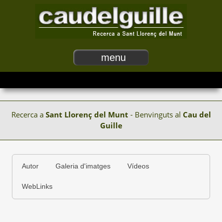
menu
Recerca a
Sant Llorenç del Munt
- Benvinguts al
Cau del
Guille
Autor
Galeria d'imatges
Vídeos
WebLinks