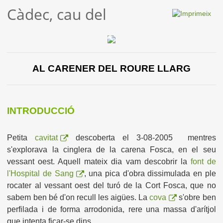
Càdec, cau del
AL CARENER DEL ROURE LLARG
INTRODUCCIÓ
Petita
cavitat
descoberta el 3-08-2005 mentres
s'explorava la cinglera de la carena Fosca, en el seu
vessant oest. Aquell mateix dia vam descobrir la
font de
l'Hospital de Sang
, una pica d'obra dissimulada en ple
rocater al vessant oest del turó de la Cort Fosca, que no
sabem ben bé d'on recull les aigües. La
cova
s'obre ben
perfilada i de forma arrodonida, rere una massa d'arítjol
que intenta ficar-se dins.