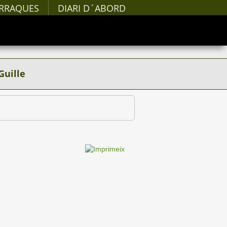
RRAQUES
DIARI D´ABORD
Guille