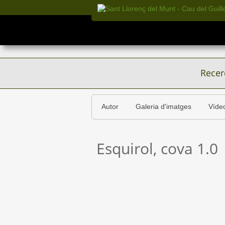
Recer
Autor
Galeria d'imatges
Víde
Esquirol, cova 1.0