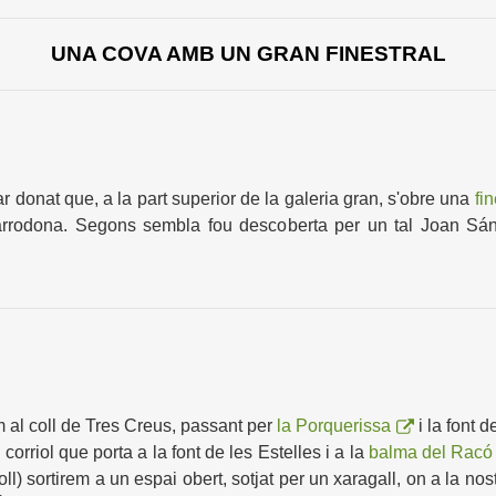
UNA COVA AMB UN GRAN FINESTRAL
r donat que, a la part superior de la galeria gran, s'obre una
fin
tarrodona. Segons sembla fou descoberta per un tal Joan Sá
rem al coll de Tres Creus, passant per
la Porquerissa
i la font d
orriol que porta a la font de les Estelles i a la
balma del Racó
l) sortirem a un espai obert, sotjat per un xaragall, on a la no