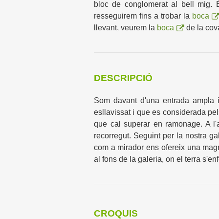
bloc de conglomerat al bell mig. É
resseguirem fins a trobar la
boca
llevant, veurem la
boca
de la cova
DESCRIPCIÓ
Som davant d'una entrada ampla 
esllavissat i que es considerada pe
que cal superar en ramonage. A l'a
recorregut. Seguint per la nostra gal
com a mirador ens ofereix una magní
al fons de la galeria, on el terra s'
CROQUIS