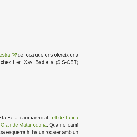
estra
de roca que ens ofereix una
nchez i en Xavi Badiella (SIS-CET)
e la Pola, i arribarem al
coll de Tanca
 Gran de Matarrodona
. Quan el camí
stra esquerra hi ha un rocater amb un