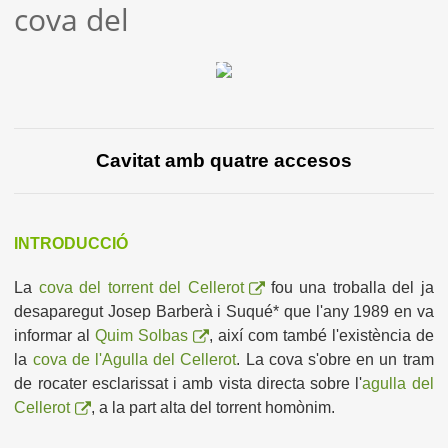
cova del
Cavitat amb quatre accesos
INTRODUCCIÓ
La
cova del torrent del Cellerot
fou una troballa del ja
desaparegut Josep Barberà i Suqué* que l'any 1989 en va
informar al
Quim Solbas
, així com també l'existència de
la
cova de l'Agulla del Cellerot
. La cova s'obre en un tram
de rocater esclarissat i amb vista directa sobre l'
agulla del
Cellerot
, a la part alta del torrent homònim.