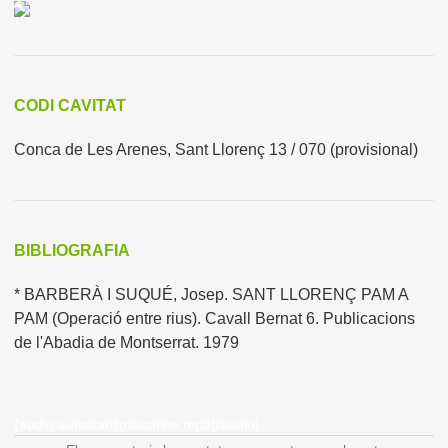
CODI CAVITAT
Conca de Les Arenes, Sant Llorenç 13 / 070
(provisional)
BIBLIOGRAFIA
* BARBERÀ I SUQUÉ, Josep. SANT LLORENÇ PAM A
PAM (Operació entre rius). Cavall Bernat 6. Publicacions
de l'Abadia de Montserrat. 1979
{audio autostart}giacchino.mp3{/audio}