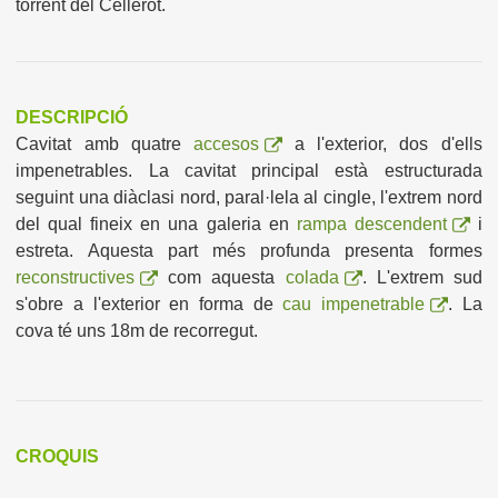
torrent del Cellerot.
DESCRIPCIÓ
Cavitat amb quatre
accesos
a l'exterior, dos d'ells
impenetrables. La cavitat principal està estructurada
seguint una diàclasi nord, paral·lela al cingle, l'extrem nord
del qual fineix en una galeria en
rampa descendent
i
estreta. Aquesta part més profunda presenta formes
reconstructives
com aquesta
colada
. L'extrem sud
s'obre a l'exterior en forma de
cau impenetrable
. La
cova té uns 18m de recorregut.
CROQUIS