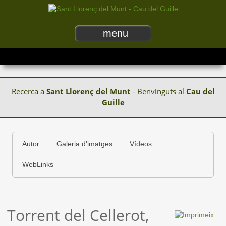
menu
Recerca a
Sant Llorenç del Munt
- Benvinguts al
Cau del
Guille
Autor
Galeria d'imatges
Vídeos
WebLinks
Torrent del Cellerot,