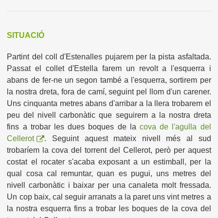
SITUACIÓ
Partint del coll d'Estenalles pujarem per la pista asfaltada.
Passat el collet d'Estella farem un revolt a l'esquerra i
abans de fer-ne un segon també a l'esquerra, sortirem per
la nostra dreta, fora de camí, seguint pel llom d'un carener.
Uns cinquanta metres abans d'arribar a la llera trobarem el
peu del nivell carbonàtic que seguirem a la nostra dreta
fins a trobar les dues boques de la
cova de l'agulla del
Cellerot
. Seguint aquest mateix nivell més al sud
trobaríem la cova del torrent del Cellerot, però per aquest
costat el rocater s'acaba exposant a un estimball, per la
qual cosa cal remuntar, quan es pugui, uns metres del
nivell carbonàtic i baixar per una canaleta molt fressada.
Un cop baix, cal seguir arranats a la paret uns vint metres a
la nostra esquerra fins a trobar les boques de la cova del