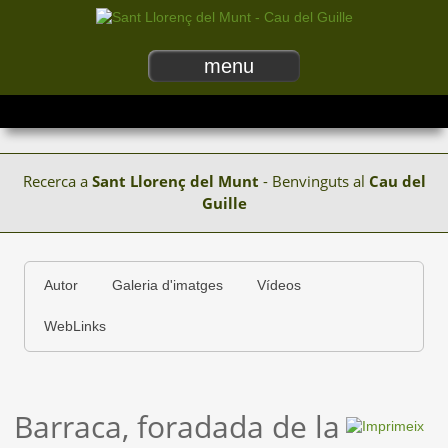
menu
Recerca a
Sant Llorenç del Munt
- Benvinguts al
Cau del
Guille
Autor
Galeria d'imatges
Vídeos
WebLinks
Barraca, foradada de la