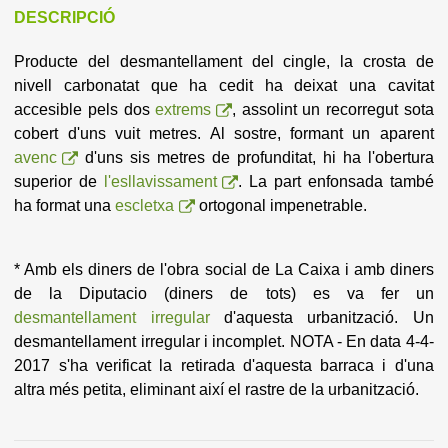
DESCRIPCIÓ
Producte del desmantellament del cingle, la crosta de
nivell carbonatat que ha cedit ha deixat una cavitat
accesible pels dos
extrems
, assolint un recorregut sota
cobert d'uns vuit metres. Al sostre, formant un aparent
avenc
d'uns sis metres de profunditat, hi ha l'obertura
superior de
l'esllavissament
. La part enfonsada també
ha format una
escletxa
ortogonal impenetrable.
* Amb els diners de l'obra social de La Caixa i amb diners
de la Diputacio (diners de tots) es va fer un
desmantellament irregular
d'aquesta urbanització. Un
desmantellament irregular i incomplet. NOTA - En data 4-4-
2017 s'ha verificat la retirada d'aquesta barraca i d'una
altra més petita, eliminant així el rastre de la urbanització.