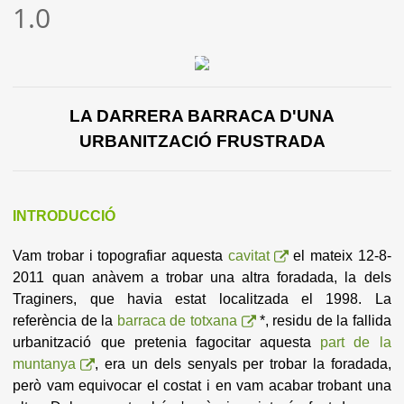
1.0
LA DARRERA BARRACA D'UNA
URBANITZACIÓ FRUSTRADA
INTRODUCCIÓ
Vam trobar i topografiar aquesta
cavitat
el mateix 12-8-
2011 quan anàvem a trobar una altra foradada, la dels
Traginers, que havia estat localitzada el 1998. La
referència de la
barraca de totxana
*, residu de la fallida
urbanització que pretenia fagocitar aquesta
part de la
muntanya
, era un dels senyals per trobar la foradada,
però vam equivocar el costat i en vam acabar trobant una