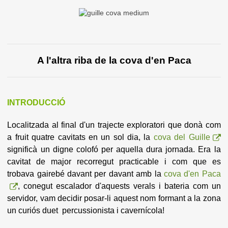
A l'altra riba de la cova d'en Paca
INTRODUCCIÓ
Localitzada al final d'un trajecte exploratori que donà com
a fruit quatre cavitats en un sol dia, la
cova del Guille
significà un digne colofó per aquella dura jornada. Era la
cavitat de major recorregut
practicable i com que es
trobava gairebé davant per davant amb la
cova d'en Paca
, conegut escalador d'aquests verals i bateria com un
servidor, vam decidir posar-li aquest nom formant a la zona
un curiós duet percussionista
i
cavernícola!