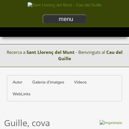
menu
Recerca a
Sant Llorenç del Munt
- Benvinguts al
Cau del
Guille
Autor
Galeria d'imatges
Vídeos
WebLinks
Guille, cova