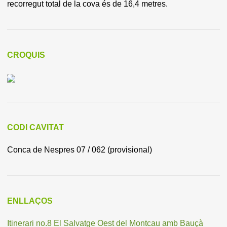
recorregut total de la cova és de 16,4 metres.
CROQUIS
CODI CAVITAT
Conca de Nespres 07 / 062 (provisional)
ENLLAÇOS
Itinerari no.8 El Salvatge Oest del Montcau amb Bauçà