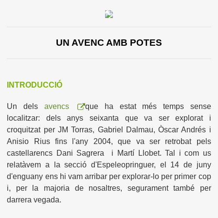
UN AVENC AMB POTES
INTRODUCCIÓ
Un dels
avencs
que ha estat més temps sense
localitzar: dels anys seixanta que va ser explorat i
croquitzat per JM Torras, Gabriel Dalmau, Òscar Andrés i
Anisio Rius fins l'any 2004, que va ser retrobat pels
castellarencs Dani Sagrera i Martí Llobet. Tal i com us
relatàvem a la secció d'Espeleopringuer, el 14 de juny
d'enguany ens hi vam arribar per explorar-lo per primer cop
i, per la majoria de nosaltres, segurament també per
darrera vegada.