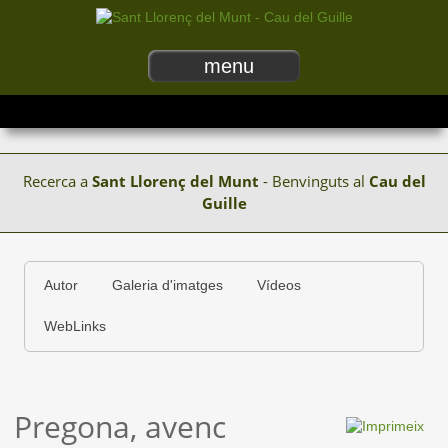
menu
Recerca a
Sant Llorenç del Munt
- Benvinguts al
Cau del
Guille
Autor
Galeria d'imatges
Vídeos
WebLinks
Pregona, avenc