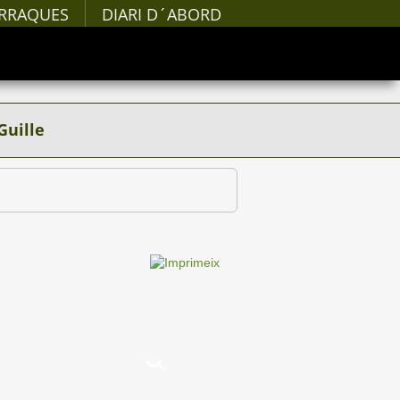
RRAQUES
DIARI D´ABORD
Guille