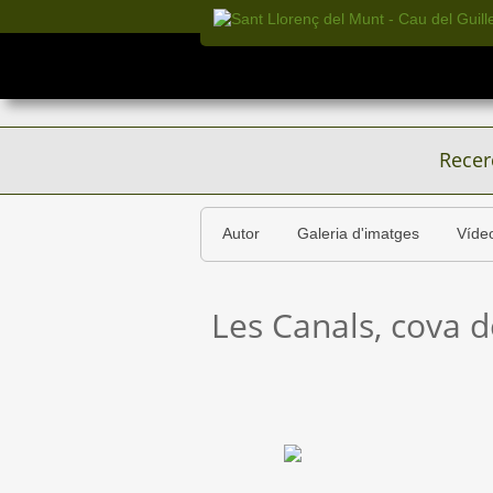
Recer
Autor
Galeria d'imatges
Víde
Les Canals, cova d