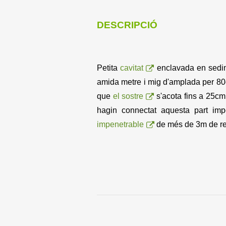
DESCRIPCIÓ
Petita
cavitat
enclavada en sedime
amida metre i mig d'amplada per 80c
que
el sostre
s'acota fins a 25cm
hagin connectat aquesta part im
impenetrable
de més de 3m de re