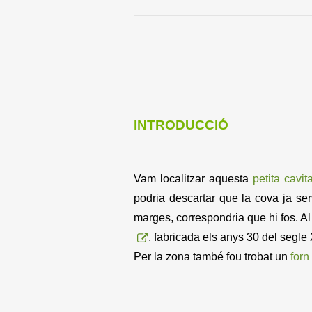
INTRODUCCIÓ
Vam localitzar aquesta
petita cavita
podria descartar que la cova ja ser
marges, correspondria que hi fos. 
, fabricada els anys 30 del segl
Per la zona també fou trobat un
forn