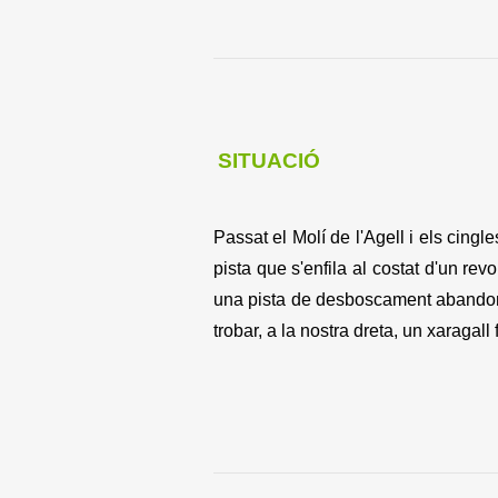
SITUACIÓ
Passat el Molí de l'Agell i els cingl
pista que s'enfila al costat d'un revo
una pista de desboscament abandona
trobar, a la nostra dreta, un xaragall