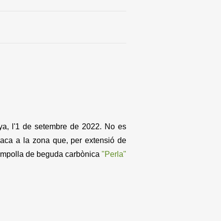
ya, l'1 de setembre de 2022. No es
rraca a la zona que, per extensió de
a ampolla de beguda carbònica
"Perla"