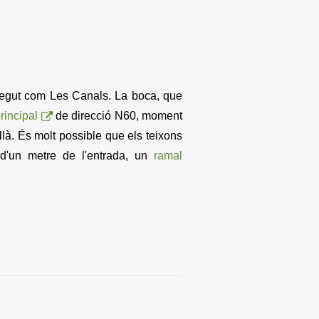
onegut com Les Canals. La boca, que
rincipal
de direcció N60, moment
là. És molt possible que els teixons
d'un metre de l'entrada, un
ramal