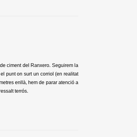
era de ciment del Ranxero. Seguirem la
el punt on surt un corriol (en realitat
etres enllà, hem de parar atenció a
essalt terrós.