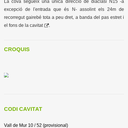
La cova segueix una única direcció de diàclasi N15 -a
excepció de l'entrada que és N- assolint els 24m de
recorregut gairebé tota a peu dret, a banda del pas estret i
el
fons de la cavitat
.
CROQUIS
CODI CAVITAT
Vall de Mur 10 / 52 (provisional
)