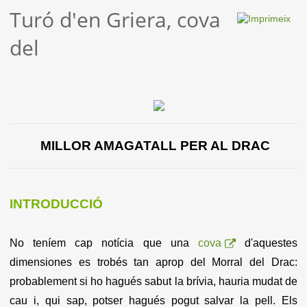
Turó d'en Griera, cova
del
MILLOR AMAGATALL PER AL DRAC
INTRODUCCIÓ
No teníem cap notícia que una
cova
d'aquestes
dimensiones es trobés tan aprop del Morral del Drac:
probablement si ho hagués sabut la brívia, hauria mudat de
cau i, qui sap, potser hagués pogut salvar la pell. Els