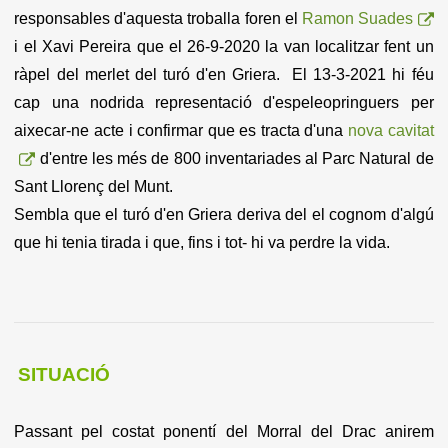
responsables d'aquesta troballa foren el
Ramon Suades
i el Xavi Pereira que el 26-9-2020 la van localitzar fent un
ràpel del merlet del turó d'en Griera. El 13-3-2021 hi féu
cap una nodrida representació d'espeleopringuers per
aixecar-ne acte i confirmar que es tracta d'una
nova cavitat
d'entre les més de 800 inventariades al Parc Natural de
Sant Llorenç del Munt.
Sembla que el turó d'en Griera deriva del el cognom d'algú
que hi tenia tirada i que, fins i tot- hi va perdre la vida.
SITUACIÓ
Passant pel costat ponentí del Morral del Drac anirem