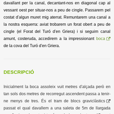
davallant per la canal, decantant-nos en diagonal cap al
vessant oest per situar-nos a peu de cingle. Passarem pel
costat d'algun muret mig aterrat. Remuntarem una canal a
la nostra esquerra: aviat trobarem un forat obert a peu de
cingle (el Forat del Turó d'en Griera) i si seguim canal
amunt, costeruda, accedirem a la impressionant
boca
de la cova del Turó d'en Griera.
DESCRIPCIÓ
Inicialment la boca assoleix vuit metres d'alçada però en
tan sols dos metres de recorregut ascendent passa a tenir-
ne menys de tres. És el tram de
blocs graviclàstics
passat el qual davallem a una saleta de 5m de llargada