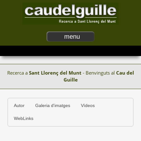
menu
Recerca a
Sant Llorenç del Munt
- Benvinguts al
Cau del
Guille
Autor
Galeria d'imatges
Vídeos
WebLinks