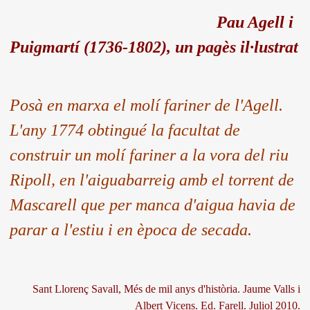
Pau Agell i
Puigmartí (1736-1802), un pagès il·lustrat
Posà en marxa el molí fariner de l'Agell.
L'any 1774 obtingué la facultat de
construir un molí fariner a la vora del riu
Ripoll, en l'aiguabarreig amb el torrent de
Mascarell que per manca d'aigua havia de
parar a l'estiu i en època de secada.
Sant Llorenç Savall, Més de mil anys d'història. Jaume Valls i
Albert Vicens. Ed. Farell. Juliol 2010.