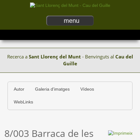
menu
Recerca a
Sant Llorenç del Munt
- Benvinguts al
Cau del
Guille
Autor
Galeria d'imatges
Vídeos
WebLinks
8/003 Barraca de les