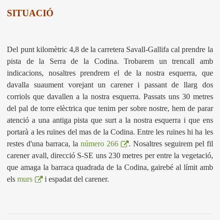
SITUACIÓ
Del punt kilomètric 4,8 de la carretera Savall-Gallifa cal prendre la
pista de la Serra de la Codina. Trobarem un trencall amb
indicacions, nosaltres prendrem el de la nostra esquerra, que
davalla suaument vorejant un carener i passant de llarg dos
corriols que davallen a la nostra esquerra. Passats uns 30 metres
del pal de torre elèctrica que tenim per sobre nostre, hem de parar
atenció a una antiga pista que surt a la nostra esquerra i que ens
portarà a les ruïnes del mas de la Codina. Entre les ruïnes hi ha les
restes d'una barraca, la
número 266
. Nosaltres seguirem pel fil
carener avall, direcció S-SE uns 230 metres per entre la vegetació,
que amaga la barraca quadrada de la Codina, gairebé al límit amb
els
murs
i espadat del carener.