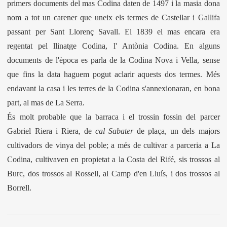
primers documents del mas Codina daten de 1497 i la masia dona
nom a tot un carener que uneix els termes de Castellar i Gallifa
passant per Sant Llorenç Savall. El 1839 el mas encara era
regentat pel llinatge Codina, l' Antònia Codina. En alguns
documents de l'època es parla de la Codina Nova i Vella, sense
que fins la data haguem pogut aclarir aquests dos termes. Més
endavant la casa i les terres de la Codina s'annexionaran, en bona
part, al mas de La Serra.
És molt probable que la barraca i el trossin fossin del parcer
Gabriel Riera i Riera, de
cal Sabater
de plaça, un dels majors
cultivadors de vinya del poble; a més de cultivar a parceria a La
Codina, cultivaven en propietat a la Costa del Rifé, sis trossos al
Burc, dos trossos al Rossell, al Camp d'en Lluís, i dos trossos al
Borrell.