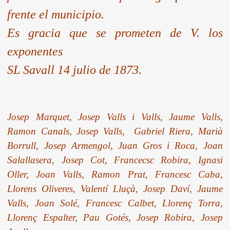
frente el municipio.
Es gracia que se prometen de V. los
exponentes
SL Savall 14 julio de 1873.
Josep Marquet, Josep Valls i Valls, Jaume Valls,
Ramon Canals, Josep Valls, Gabriel Riera, Marià
Borrull, Josep Armengol, Juan Gros i Roca, Joan
Salallasera, Josep Cot, Francecsc Robira, Ignasi
Oller, Joan Valls, Ramon Prat, Francesc Caba,
Llorens Oliveres, Valentí Lluçà, Josep Daví, Jaume
Valls, Joan Solé, Francesc Calbet, Llorenç Torra,
Llorenç Espalter, Pau Gotés, Josep Robira, Josep