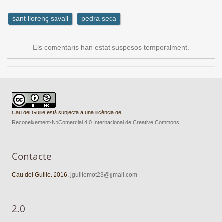
sant llorenç savall
pedra seca
Els comentaris han estat suspesos temporalment.
Cau del Guille està subjecta a una llicència de
Reconeixement-NoComercial 4.0 Internacional de Creative Commons
Contacte
Cau del Guille. 2016.
jguillemot23@gmail.com
2.0