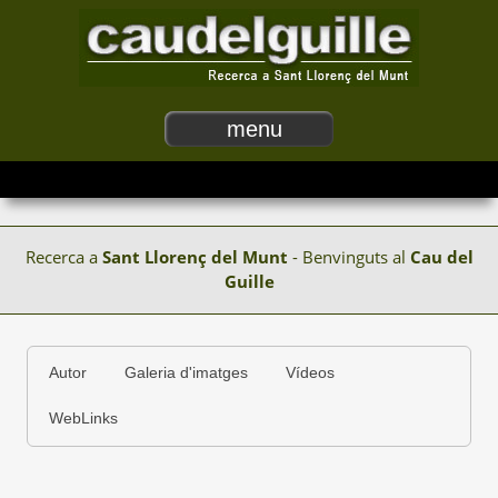
menu
Recerca a
Sant Llorenç del Munt
- Benvinguts al
Cau del
Guille
Autor
Galeria d'imatges
Vídeos
WebLinks