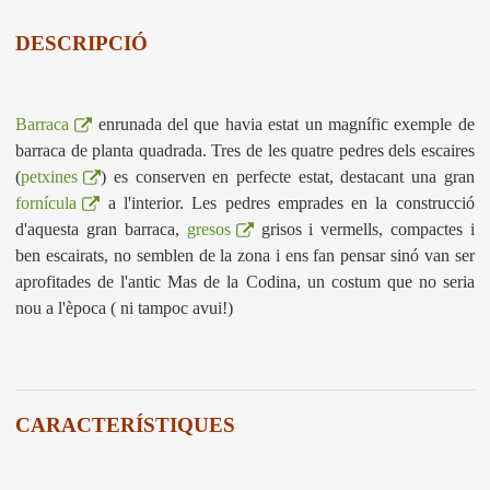
DESCRIPCIÓ
Barraca
enrunada del que havia estat un magnífic exemple de
barraca de planta quadrada. Tres de les quatre pedres dels escaires
(
petxines
) es conserven en perfecte estat, destacant una gran
fornícula
a l'interior. Les pedres emprades en la construcció
d'aquesta gran barraca,
gresos
grisos i vermells, compactes i
ben escairats, no semblen de la zona i ens fan pensar sinó van ser
aprofitades de l'antic Mas de la Codina, un costum que no seria
nou a l'època ( ni tampoc avui!)
CARACTERÍSTIQUES