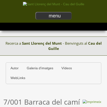
menu
Recerca a
Sant Llorenç del Munt
- Benvinguts al
Cau del
Guille
Autor
Galeria d'imatges
Vídeos
WebLinks
7/001 Barraca del camí