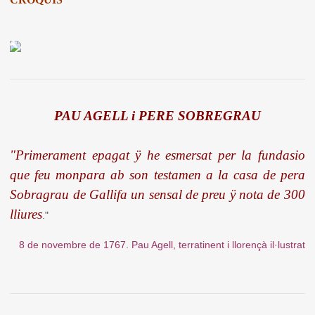
PAU AGELL i PERE SOBREGRAU
"Primerament epagat ÿ he esmersat per la fundasio
que feu monpara ab son testamen a la casa de pera
Sobragrau de Gallifa un sensal de preu ÿ nota de 300
lliures
."
8 de novembre de 1767. Pau Agell, terratinent i llorençà il·lustrat