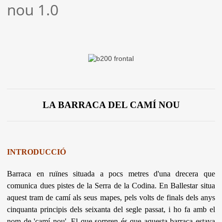
nou 1.0
LA BARRACA DEL CAMÍ NOU
INTRODUCCIÓ
Barraca en ruïnes situada a pocs metres d'una drecera que
comunica dues pistes de la Serra de la Codina. En Ballestar situa
aquest tram de camí als seus mapes, pels volts de finals dels anys
cinquanta principis dels seixanta del segle passat, i ho fa amb el
nom de 'camí nou'.
El que sorpren és que aquesta barraca estava