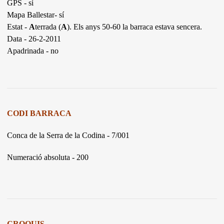
GPS - sí
Mapa Ballestar- sí
Estat -
A
terrada (
A
). Els anys 50-60 la barraca estava sencera.
Data - 26-2-2011
Apadrinada - no
CODI BARRACA
Conca de la Serra de la Codina - 7/001
Numeració absoluta - 200
CROQUIS