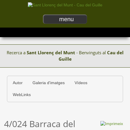
menu
Recerca a
Sant Llorenç del Munt
- Benvinguts al
Cau del
Guille
Autor
Galeria d'imatges
Vídeos
WebLinks
4/024 Barraca del