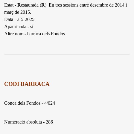
Estat -
R
estaurada (
R
). En tres sessions entre desembre de 2014 i
març de 2015.
Data - 3-5-2025
Apadrinada - sí
Altre nom - barraca dels Fondos
CODI BARRACA
Conca dels Fondos - 4/024
Numeració absoluta - 286