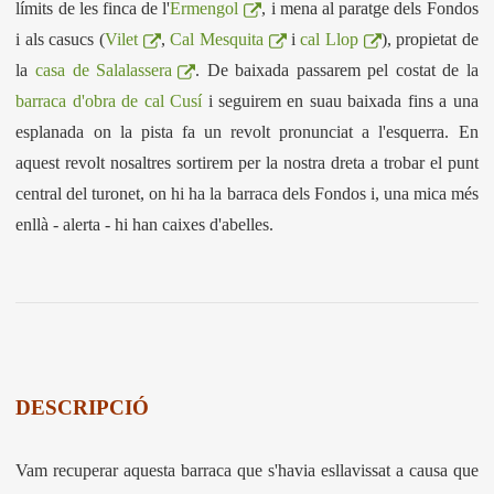
límits de les finca de l'
Ermengol
, i mena al paratge dels Fondos
i als casucs (
Vilet
,
Cal Mesquita
i
cal Llop
), propietat de
la
casa de Salalassera
. De baixada passarem pel costat de la
barraca d'obra de cal Cusí
i seguirem en suau baixada fins a una
esplanada on la pista fa un revolt pronunciat a l'esquerra. En
aquest revolt nosaltres sortirem per la nostra dreta a trobar el punt
central del turonet, on hi ha la barraca dels Fondos i, una mica més
enllà - alerta - hi han caixes d'abelles.
DESCRIPCIÓ
Vam recuperar aquesta barraca que s'havia esllavissat a causa que