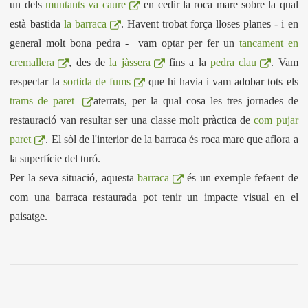
un dels
muntants va caure
en cedir la roca mare sobre la qual
està bastida
la barraca
. Havent trobat força lloses planes - i en
general molt bona pedra - vam optar per fer un
tancament en
cremallera
, des de
la jàssera
fins a la
pedra clau
. Vam
respectar la
sortida de fums
que hi havia i vam adobar tots els
trams de paret
aterrats, per la qual cosa les tres jornades de
restauració van resultar ser una classe molt pràctica de
com pujar
paret
. El sòl de l'interior de la barraca és roca mare que aflora a
la superfície del turó.
Per la seva situació, aquesta
barraca
és un exemple fefaent de
com una barraca restaurada pot tenir un impacte visual en el
paisatge.