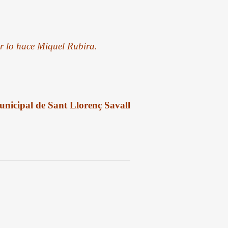
ar lo hace Miquel Rubira.
nicipal de Sant Llorenç Savall