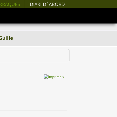
RRAQUES
DIARI D´ABORD
Guille