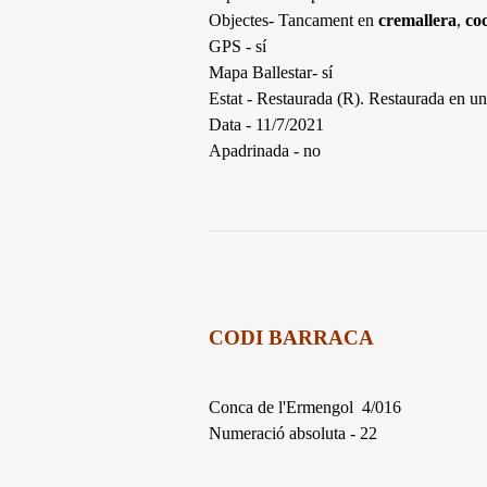
Objectes- Tancament en
cremallera
,
co
GPS - sí
Mapa Ballestar- sí
Estat - Restaurada (R). Restaurada en une
Data - 11/7/2021
Apadrinada - no
CODI BARRACA
Conca de l'Ermengol 4/016
Numeració absoluta - 22