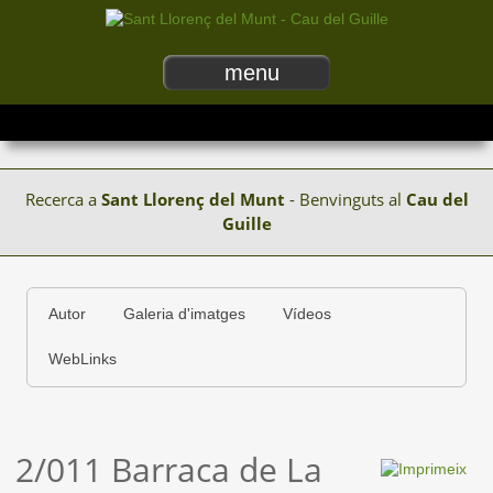
menu
Recerca a
Sant Llorenç del Munt
- Benvinguts al
Cau del
Guille
Autor
Galeria d'imatges
Vídeos
WebLinks
2/011 Barraca de La