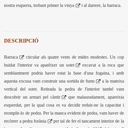
nostra esquerra, trobant primer la
vinya
i al darrere, la barraca
.
DESCRIPCIÓ
Barraca
circular als quatre vents de mides modestes. Un cop
buidat l'interior va aparèixer
un sotet
excavat a la roca que
semblantment podria haver estat la base d'una fogaina, i amb
aquesta excusa vam construir una
sortida de fums
a la mateixa
vertical del sotet. Retirada la pedra de l'interior també vam
descobrir un
armari pel càntir
que malauradament, apareixia
esquerdat, per la qual cosa es va decidir reduir-ne la capacitat i
reomplir-lo de pedra. Per la manca evident de pedra, vam haver de
recòrrer a
pedra forània
per tal de fer el tancament interior de la