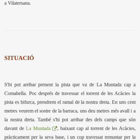
a Vilatersana.
SITUACIÓ
S'hi pot arribar prenent la pista que va de La Muntada cap a
Comabella. Poc després de travessar el torrent de les Acàcies la
pista es bifurca, prendrem el ramal de la nostra dreta. En uns cent
metres veurem el sostre de la barraca, uns deu metres més avall i a
la nostra dreta. També s'hi pot arribar des dels camps que són
davant de
La Muntada
, baixant cap al torrent de les Acàcies,
pràcticament per la seva base, i un cop travessat remuntar per la