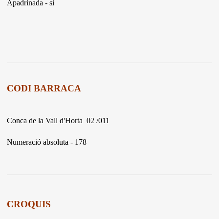
Apadrinada - sí
CODI BARRACA
Conca de la Vall d'Horta 02 /011
Numeració absoluta - 178
CROQUIS