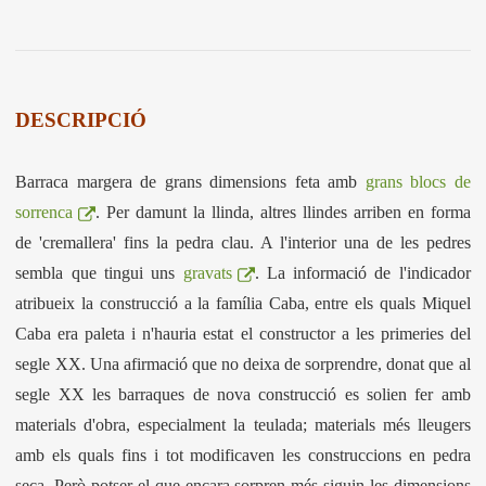
DESCRIPCIÓ
Barraca margera de grans dimensions feta amb
grans blocs de
sorrenca
. Per damunt la llinda, altres llindes arriben en forma
de 'cremallera' fins la pedra clau. A l'interior una de les pedres
sembla que tingui uns
gravats
. La informació de l'indicador
atribueix la construcció a la família Caba, entre els quals Miquel
Caba era paleta i n'hauria estat el constructor a les primeries del
segle XX. Una afirmació que no deixa de sorprendre, donat que al
segle XX les barraques de nova construcció es solien fer amb
materials d'obra, especialment la teulada; materials més lleugers
amb els quals fins i tot modificaven les construccions en pedra
seca. Però potser el que encara sorpren més siguin les dimensions