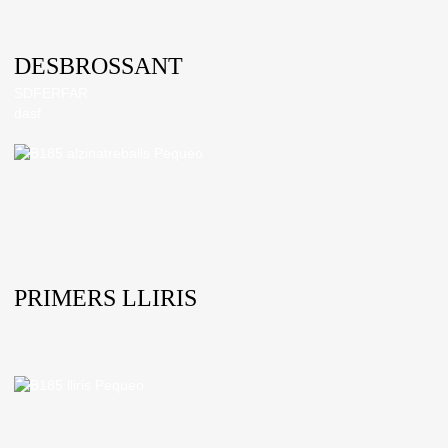
DESBROSSANT
SDFERFAR
dasf
PRIMERS LLIRIS