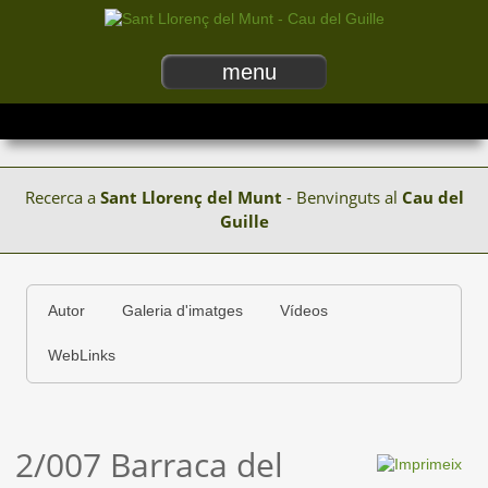
menu
Recerca a
Sant Llorenç del Munt
- Benvinguts al
Cau del
Guille
Autor
Galeria d'imatges
Vídeos
WebLinks
2/007 Barraca del