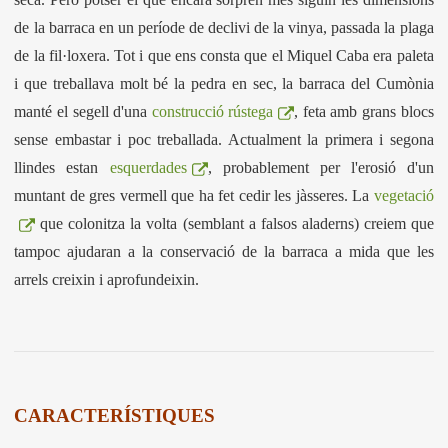
de la barraca en un període de declivi de la vinya, passada la plaga
de la fil·loxera. Tot i que ens consta que el Miquel Caba era paleta
i que treballava molt bé la pedra en sec, la barraca del Cumònia
manté el segell d'una
construcció rústega
, feta amb grans blocs
sense embastar i poc treballada. Actualment la primera i segona
llindes estan
esquerdades
, probablement per l'erosió d'un
muntant de gres vermell que ha fet cedir les jàsseres. La
vegetació
que colonitza la volta (semblant a falsos aladerns) creiem que
tampoc ajudaran a la conservació de la barraca a mida que les
arrels creixin i aprofundeixin.
CARACTERÍSTIQUES