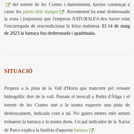
del torrent de les Comes i darrerament, havien començat a
caure les
parets dels marges
. Recentment ha estat desbrossada
la zona i (suposem) que l'empresa
NATURALEA
deu haver estat
l'encarregada de reacondicionar la feixa malmesa.
El 14 de maig
de 2023 la barraca fou desbrossada i apadrinada.
SITUACIÓ
Propera a la pista de la Vall d'Horta que trancorre pel vessant
hidrogràfic dret de la vall. Passats el trencall a Pedra d'Àliga i el
torrent de les Comes surt a la nostra esquerra una pista de
desboscament, indicada com a tal. No gaires metres més amunt
trobarem la barraca a la nostra dreta. Un pal indicador de la Xarxa
de Parcs explica la història d'aquesta
barraca
.