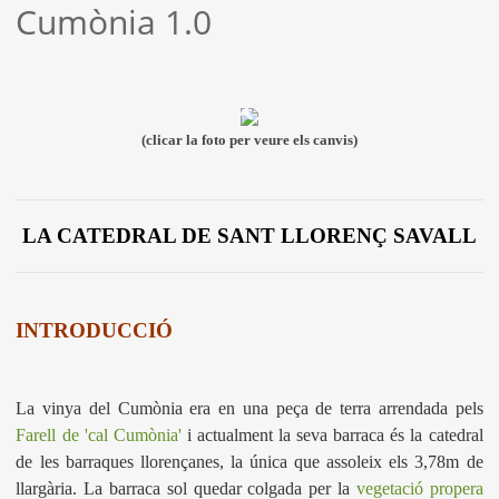
Cumònia 1.0
(clicar la foto per veure els canvis)
LA CATEDRAL DE SANT LLORENÇ SAVALL
INTRODUCCIÓ
La vinya del Cumònia era en una peça de terra arrendada pels
Farell de 'cal Cumònia'
i actualment la seva barraca és la catedral
de les barraques llorençanes, la única que assoleix els 3,78m de
llargària. La barraca sol quedar colgada per la
vegetació propera