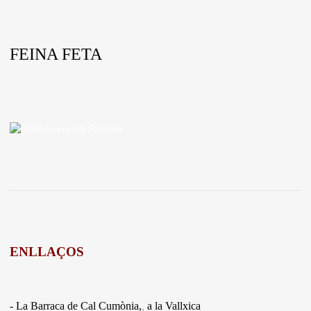
FEINA FETA
ENLLAÇOS
- La Barraca de Cal Cumònia,
a la Vallxica
,