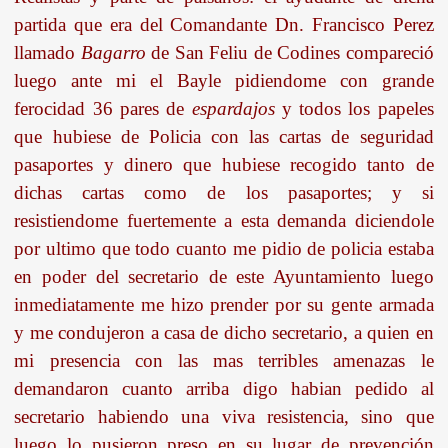
partida que era del Comandante Dn. Francisco Perez
llamado
Bagarro
de San Feliu de Codines compareció
luego ante mi el Bayle pidiendome con grande
ferocidad 36 pares de
espardajos
y todos los papeles
que hubiese de Policia con las cartas de seguridad
pasaportes y dinero que hubiese recogido tanto de
dichas cartas como de los pasaportes; y si
resistiendome fuertemente a esta demanda diciendole
por ultimo que todo cuanto me pidio de policia estaba
en poder del secretario de este Ayuntamiento luego
inmediatamente me hizo prender por su gente armada
y me condujeron a casa de dicho secretario, a quien en
mi presencia con las mas terribles amenazas le
demandaron cuanto arriba digo habian pedido al
secretario habiendo una viva resistencia, sino que
luego lo pusieron preso en su lugar de prevención