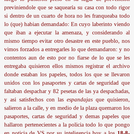
previniendole que se saquearía su casa con todo rigor
si dentro de un cuarto de hora no les franqueaba todo
lo (que) habian demandado: En cuyo laberinto viendo
que iban a ejecutar la amenaza, y considerando al
mismo tiempo evitar otro desastre en este pueblo, nos
vimos forzados a entregarles lo que demandaron: y no
contentos aun de esto por no fiarse de lo que se les
entregaba quisieron ellos mismos registrar el archivo
donde estaban los papeles, todos los que se llevaron
unidos con los pasaportes y cartas de seguridad que
faltaban despachar y 82 pesetas de las ya despachadas,
y asi satisfechos con las
espandajas
que quisieron,
salieron a la calle, y en medio de la plaza quemaron los
pasaportes, cartas de seguridad y demas papeles que
hallaron pertenecientes a la policia todo lo que pongo
en noticia de VS por su inteligencia hoy a los
18-8-