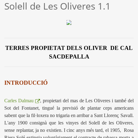
Solell de Les Oliveres 1.1
TERRES PROPIETAT DELS OLIVER DE CAL
SACDEPALLA
INTRODUCCIÓ
Carles Dalmau
, propietari del mas de Les Oliveres i també del
Sot del Fontanet, tingué la previsió de plantar ceps americans
sabent que la fil·loxera no trigaria en arribar a Sant Llorenç Savall.
L'any 1900 consignà que les vinyes del Solell de les Oliveres,
sense replantar, ja no existien. I cinc anys més tard, el 1905, Rosa
Riera Solé extingia voluntàriament el contracte de rabassa morta a