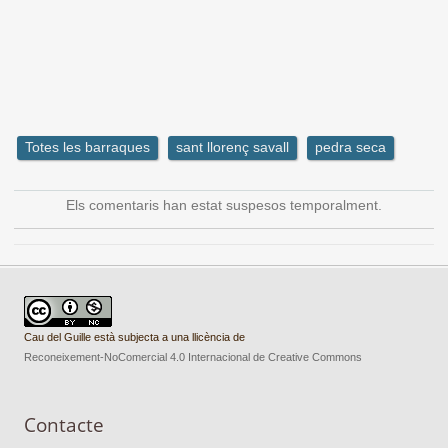
Totes les barraques
sant llorenç savall
pedra seca
Els comentaris han estat suspesos temporalment.
Cau del Guille està subjecta a una llicència de
Reconeixement-NoComercial 4.0 Internacional de Creative Commons
Contacte