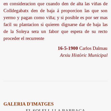
en consideracion que cuando den de alta las viñas de
Colldegabatx den de baja á proporcion las que son
yermo y pagan como viña; y si posible es por ser mas
facil su plantacion si quieren dignarse dar de baja las
de la Soleya sera un fabor que espera de su recto
proceder el recurrente
16-5-1900
Carlos Dalmau
Arxiu Històric Municipal
GALERIA D'IMATGES
EL SOLELL
I LA BARRACA