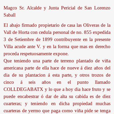
Magco Sr. Alcalde y Junta Pericial de San Lorenzo
Saball
El abajo firmado propietario de casa las Oliveras de la
Vall de Horta con cedula personal de no. 855 expedida
3 de Setiembre de 1899 contribuyente en la presente
Villa acude ante V. y en la forma que mas en derecho
proceda respetuosamente expone.
Que teniendo una parte de terreno plantado de viña
americana parte de ella hace de nueve á diez años del
dia de su plantacion á esta parte, y otros trozos de
cinco á seis años en el punto llamado
COLLDEGABATX y lo que a hoy dia hace fruto y se
puede encabestrar ó dar de alta su cabida es de diez
cuarteras; y teniendo en dicha propiedad muchas
cuarteras de yermo que paga como viña pide se tenga