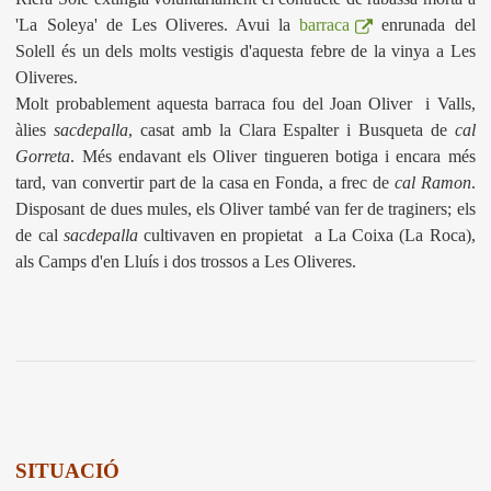
'La Soleya' de Les Oliveres. Avui la
barraca
enrunada del
Solell és un dels molts vestigis d'aquesta febre de la vinya a Les
Oliveres.
Molt probablement aquesta barraca fou del Joan Oliver i Valls,
àlies
sacdepalla
, casat amb la Clara Espalter i Busqueta de
cal
Gorreta
. Més endavant els Oliver tingueren botiga i encara més
tard, van convertir part de la casa en Fonda, a frec de
cal Ramon
.
Disposant de dues mules, els Oliver també van fer de traginers; els
de cal
sacdepalla
cultivaven en propietat a La Coixa (La Roca),
als Camps d'en Lluís i
dos trossos a Les Oliveres
.
SITUACIÓ