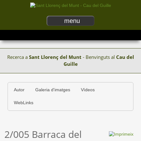
menu
Recerca a
Sant Llorenç del Munt
- Benvinguts al
Cau del
Guille
Autor
Galeria d'imatges
Vídeos
WebLinks
2/005 Barraca del